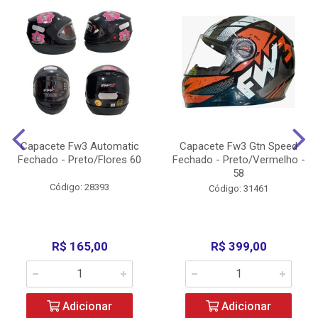
Capacete Fw3 Automatic
Capacete Fw3 Gtn Speed
Fechado - Preto/Flores 60
Fechado - Preto/Vermelho -
58
Código: 28393
Código: 31461
R$ 165,00
R$ 399,00
Adicionar
Adicionar