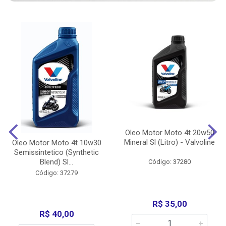
Oleo Motor Moto 4t 20w50
Mineral Sl (Litro) - Valvoline
Oleo Motor Moto 4t 10w30
Semissintetico (Synthetic
Blend) Sl...
Código: 37280
Código: 37279
R$ 35,00
R$ 40,00