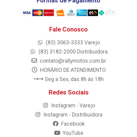
Formas de Pagamento
Fale Conosco
(83) 3063-3333 Varejo
(83) 3182-2000 Distribuidora
contato@rallymotos.com.br
HORÁRIO DE ATENDIMENTO
Seg a Sex, das 8h ás 18h
Redes Sociais
Instagram - Varejo
Instagram - Distribuidora
Facebook
YouTube