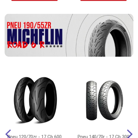
Pneu 120/70zr - 17 Cb 600
Pneu 140/70r - 17 Cb 300