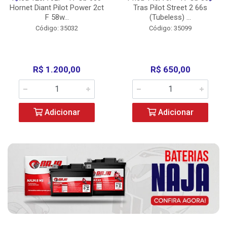
Hornet Diant Pilot Power 2ct
Tras Pilot Street 2 66s
F 58w...
(Tubeless) ...
Código: 35032
Código: 35099
R$ 1.200,00
R$ 650,00
Adicionar
Adicionar