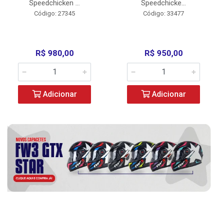
Speedchicken ...
Speedchicke...
Código: 27345
Código: 33477
R$ 980,00
R$ 950,00
Adicionar
Adicionar