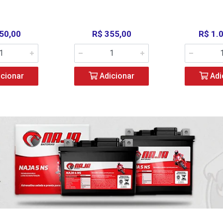
50,00
R$ 355,00
R$ 1.
cionar
Adicionar
Adi