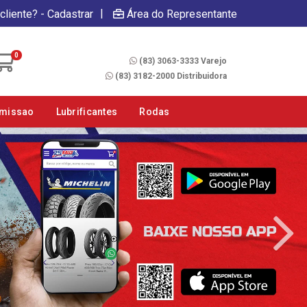
|
cliente? - Cadastrar
Área do Representante
Fale Conosco
0
(83) 3063-3333 Varejo
(83) 3182-2000 Distribuidora
smissao
Lubrificantes
Rodas