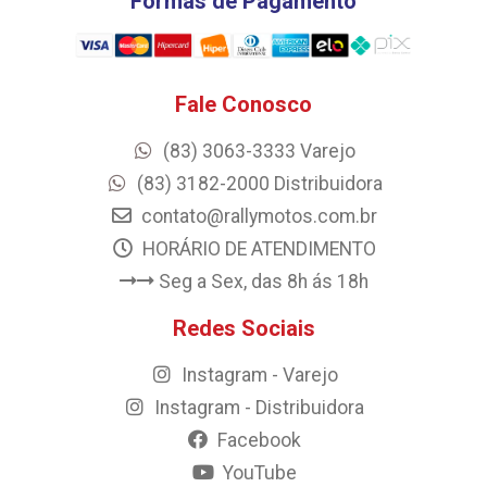
Formas de Pagamento
Fale Conosco
(83) 3063-3333 Varejo
(83) 3182-2000 Distribuidora
contato@rallymotos.com.br
HORÁRIO DE ATENDIMENTO
Seg a Sex, das 8h ás 18h
Redes Sociais
Instagram - Varejo
Instagram - Distribuidora
Facebook
YouTube