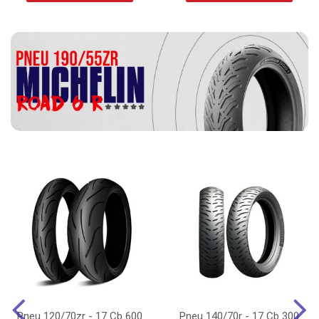
Pneu 120/70zr - 17 Cb 600
Pneu 140/70r - 17 Cb 300