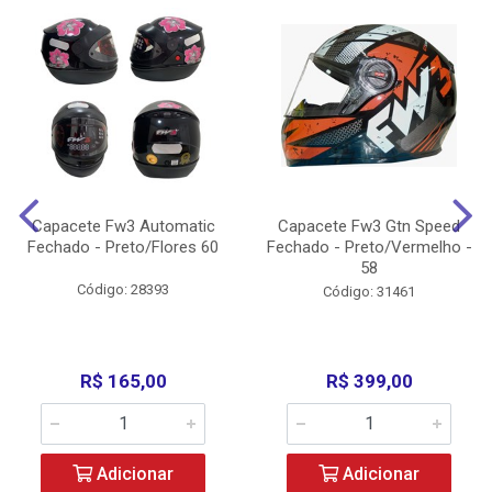
Capacete Fw3 Automatic
Capacete Fw3 Gtn Speed
Fechado - Preto/Flores 60
Fechado - Preto/Vermelho -
58
Código: 28393
Código: 31461
R$ 165,00
R$ 399,00
Adicionar
Adicionar