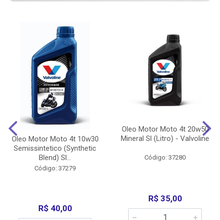
Oleo Motor Moto 4t 20w50
Mineral Sl (Litro) - Valvoline
Oleo Motor Moto 4t 10w30
Semissintetico (Synthetic
Blend) Sl...
Código: 37280
Código: 37279
R$ 35,00
R$ 40,00