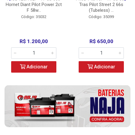
Hornet Diant Pilot Power 2ct
Tras Pilot Street 2 66s
F 58w...
(Tubeless) ...
Código: 35032
Código: 35099
R$ 1.200,00
R$ 650,00
Adicionar
Adicionar