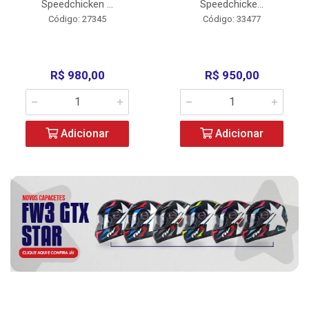
Speedchicken ...
Speedchicke...
Código: 27345
Código: 33477
R$ 980,00
R$ 950,00
Adicionar
Adicionar