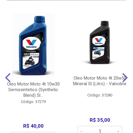
Oleo Motor Moto 4t 20w50
Mineral Sl (Litro) - Valvoline
Oleo Motor Moto 4t 10w30
Semissintetico (Synthetic
Blend) Sl...
Código: 37280
Código: 37279
R$ 35,00
R$ 40,00