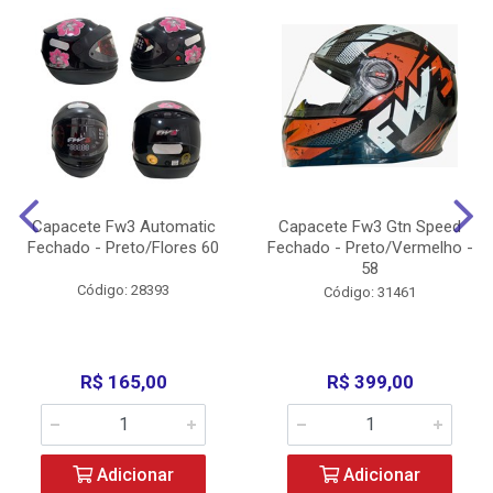
Capacete Fw3 Automatic
Capacete Fw3 Gtn Speed
Fechado - Preto/Flores 60
Fechado - Preto/Vermelho -
58
Código: 28393
Código: 31461
R$ 165,00
R$ 399,00
Adicionar
Adicionar