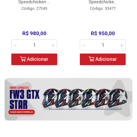
Speedchicken ...
Speedchicke...
Código: 27345
Código: 33477
R$ 980,00
R$ 950,00
Adicionar
Adicionar