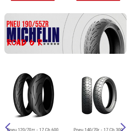
Pneu 120/70zr - 17 Cb 600
Pneu 140/70r - 17 Cb 300