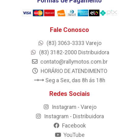
Formas de Pagamento
Fale Conosco
(83) 3063-3333 Varejo
(83) 3182-2000 Distribuidora
contato@rallymotos.com.br
HORÁRIO DE ATENDIMENTO
Seg a Sex, das 8h ás 18h
Redes Sociais
Instagram - Varejo
Instagram - Distribuidora
Facebook
YouTube