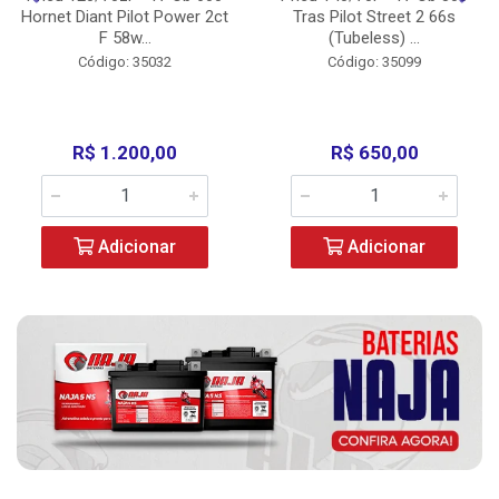
Hornet Diant Pilot Power 2ct
Tras Pilot Street 2 66s
F 58w...
(Tubeless) ...
Código: 35032
Código: 35099
R$ 1.200,00
R$ 650,00
Adicionar
Adicionar