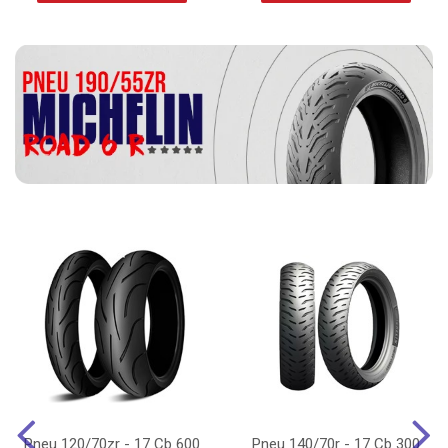
Pneu 120/70zr - 17 Cb 600
Pneu 140/70r - 17 Cb 300