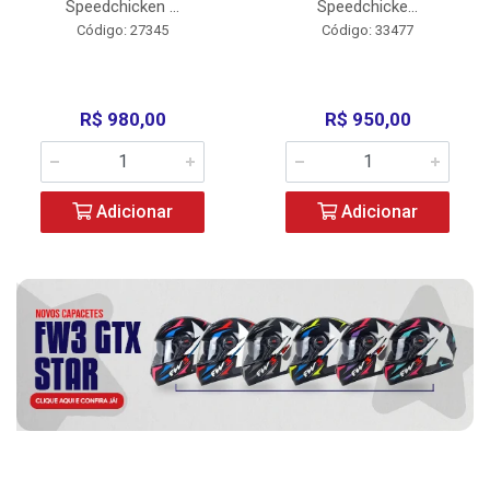
Speedchicken ...
Speedchicke...
Código: 27345
Código: 33477
R$ 980,00
R$ 950,00
Adicionar
Adicionar