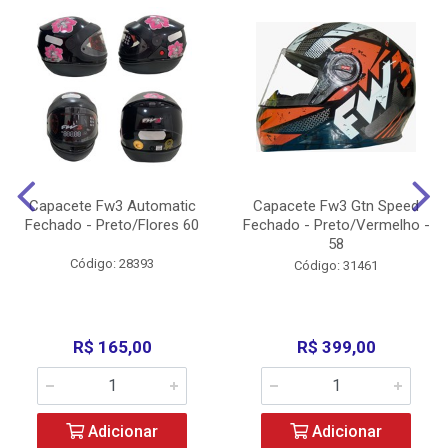
Capacete Fw3 Automatic
Capacete Fw3 Gtn Speed
Fechado - Preto/Flores 60
Fechado - Preto/Vermelho -
58
Código: 28393
Código: 31461
R$ 165,00
R$ 399,00
Adicionar
Adicionar