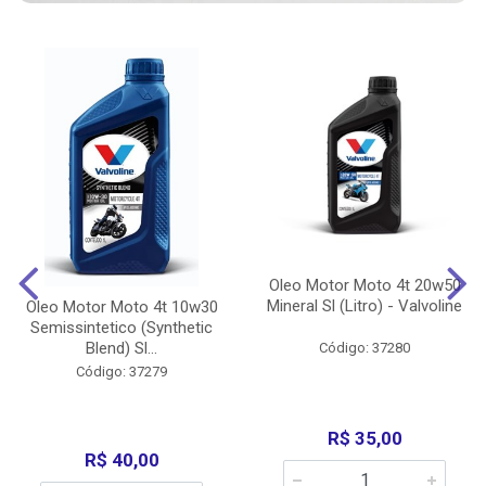
Oleo Motor Moto 4t 20w50
Mineral Sl (Litro) - Valvoline
Oleo Motor Moto 4t 10w30
Semissintetico (Synthetic
Blend) Sl...
Código: 37280
Código: 37279
R$ 35,00
R$ 40,00