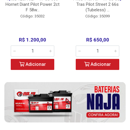
Hornet Diant Pilot Power 2ct
Tras Pilot Street 2 66s
F 58w...
(Tubeless) ...
Código: 35032
Código: 35099
R$ 1.200,00
R$ 650,00
Adicionar
Adicionar