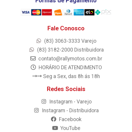
Formas de Pagamento
Fale Conosco
(83) 3063-3333 Varejo
(83) 3182-2000 Distribuidora
contato@rallymotos.com.br
HORÁRIO DE ATENDIMENTO
Seg a Sex, das 8h ás 18h
Redes Sociais
Instagram - Varejo
Instagram - Distribuidora
Facebook
YouTube