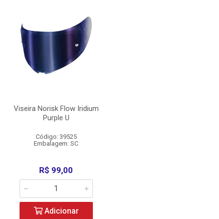
Viseira Norisk Flow Iridium
Purple U
Código: 39525
Embalagem: SC
R$ 99,00
Adicionar