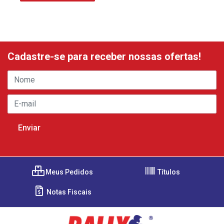
Cadastre-se para receber nossas ofertas!
Meus Pedidos
Títulos
Notas Fiscais