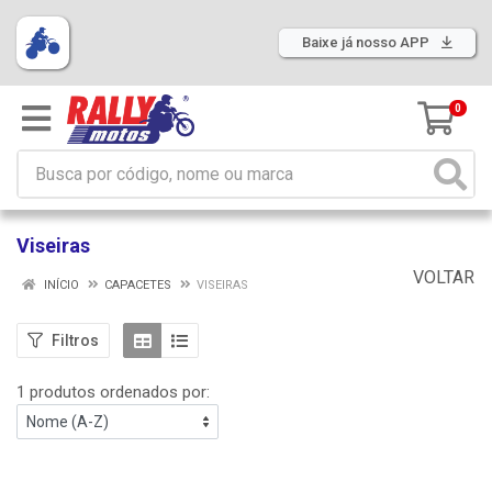
Baixe já nosso APP
0
Viseiras
VOLTAR
INÍCIO
CAPACETES
VISEIRAS
Filtros
1 produtos ordenados por: