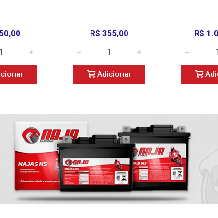
50,00
R$ 355,00
R$ 1.
cionar
Adicionar
Adi