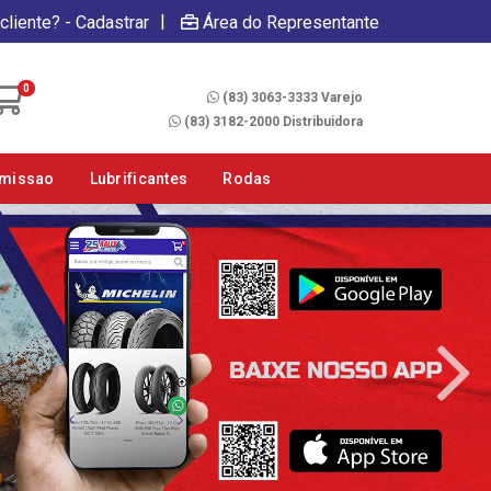
|
cliente? - Cadastrar
Área do Representante
Fale Conosco
0
(83) 3063-3333 Varejo
(83) 3182-2000 Distribuidora
smissao
Lubrificantes
Rodas