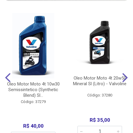
Oleo Motor Moto 4t 20w50
Mineral Sl (Litro) - Valvoline
Oleo Motor Moto 4t 10w30
Semissintetico (Synthetic
Blend) Sl...
Código: 37280
Código: 37279
R$ 35,00
R$ 40,00