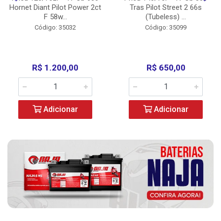
Hornet Diant Pilot Power 2ct
Tras Pilot Street 2 66s
F 58w...
(Tubeless) ...
Código: 35032
Código: 35099
R$ 1.200,00
R$ 650,00
Adicionar
Adicionar