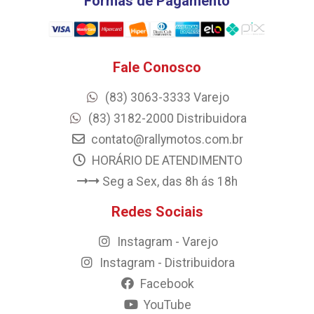
Formas de Pagamento
Fale Conosco
(83) 3063-3333 Varejo
(83) 3182-2000 Distribuidora
contato@rallymotos.com.br
HORÁRIO DE ATENDIMENTO
Seg a Sex, das 8h ás 18h
Redes Sociais
Instagram - Varejo
Instagram - Distribuidora
Facebook
YouTube