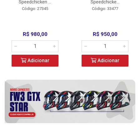
Speedchicken ...
Speedchicke...
Código: 27345
Código: 33477
R$ 980,00
R$ 950,00
Adicionar
Adicionar