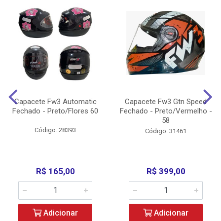
Capacete Fw3 Automatic
Capacete Fw3 Gtn Speed
Fechado - Preto/Flores 60
Fechado - Preto/Vermelho -
58
Código: 28393
Código: 31461
R$ 165,00
R$ 399,00
Adicionar
Adicionar