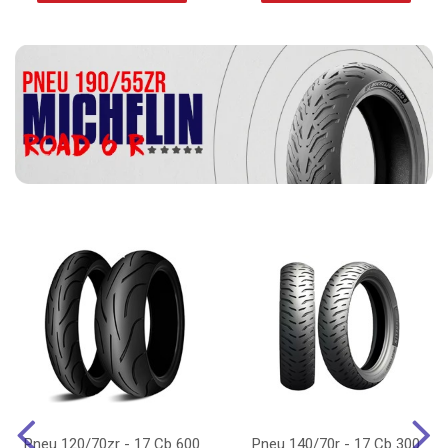
Pneu 120/70zr - 17 Cb 600
Pneu 140/70r - 17 Cb 300