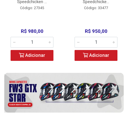
Speedchicken ...
Speedchicke...
Código: 27345
Código: 33477
R$ 980,00
R$ 950,00
Adicionar
Adicionar