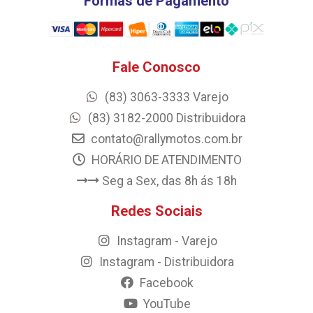
Formas de Pagamento
Fale Conosco
(83) 3063-3333 Varejo
(83) 3182-2000 Distribuidora
contato@rallymotos.com.br
HORÁRIO DE ATENDIMENTO
Seg a Sex, das 8h ás 18h
Redes Sociais
Instagram - Varejo
Instagram - Distribuidora
Facebook
YouTube