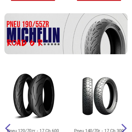
Pneu 120/70zr - 17 Cb 600
Pneu 140/70r - 17 Cb 300