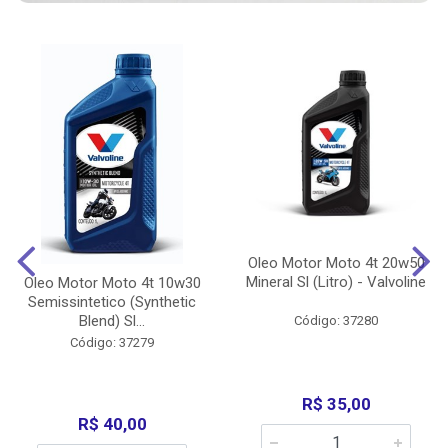
Oleo Motor Moto 4t 20w50
Mineral Sl (Litro) - Valvoline
Oleo Motor Moto 4t 10w30
Semissintetico (Synthetic
Blend) Sl...
Código: 37280
Código: 37279
R$ 35,00
R$ 40,00