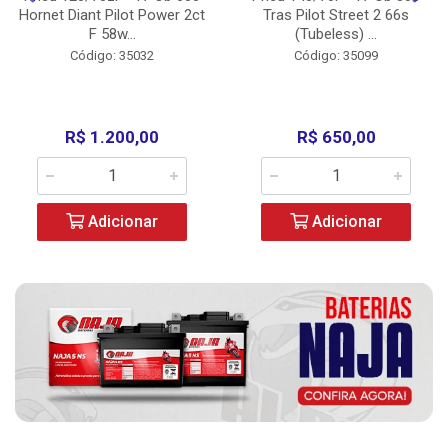
Hornet Diant Pilot Power 2ct
Tras Pilot Street 2 66s
F 58w...
(Tubeless) ...
Código: 35032
Código: 35099
R$ 1.200,00
R$ 650,00
Adicionar
Adicionar