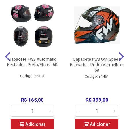
Capacete Fw3 Automatic
Capacete Fw3 Gtn Speed
Fechado - Preto/Flores 60
Fechado - Preto/Vermelho -
58
Código: 28393
Código: 31461
R$ 165,00
R$ 399,00
Adicionar
Adicionar