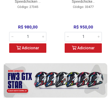
Speedchicken ...
Speedchicke...
Código: 27345
Código: 33477
R$ 980,00
R$ 950,00
Adicionar
Adicionar