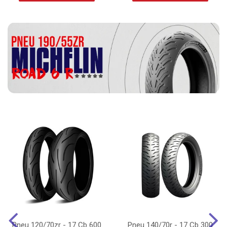
Pneu 120/70zr - 17 Cb 600
Pneu 140/70r - 17 Cb 300