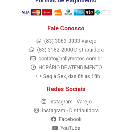
Formas de Pagamento
Fale Conosco
(83) 3063-3333 Varejo
(83) 3182-2000 Distribuidora
contato@rallymotos.com.br
HORÁRIO DE ATENDIMENTO
Seg a Sex, das 8h ás 18h
Redes Sociais
Instagram - Varejo
Instagram - Distribuidora
Facebook
YouTube