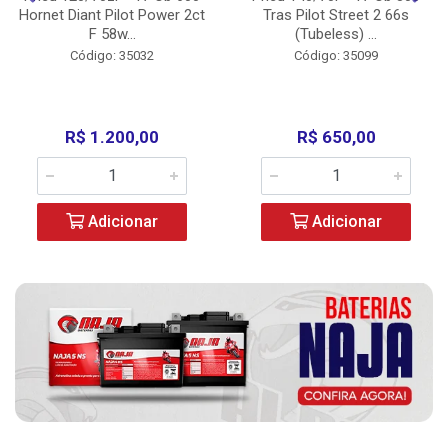
Hornet Diant Pilot Power 2ct
Tras Pilot Street 2 66s
F 58w...
(Tubeless) ...
Código: 35032
Código: 35099
R$ 1.200,00
R$ 650,00
Adicionar
Adicionar