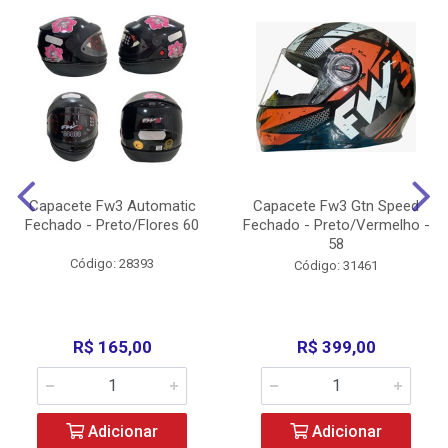
Capacete Fw3 Automatic
Capacete Fw3 Gtn Speed
Fechado - Preto/Flores 60
Fechado - Preto/Vermelho -
58
Código: 28393
Código: 31461
R$ 165,00
R$ 399,00
Adicionar
Adicionar