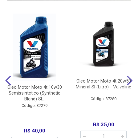
Oleo Motor Moto 4t 20w50
Mineral Sl (Litro) - Valvoline
Oleo Motor Moto 4t 10w30
Semissintetico (Synthetic
Blend) Sl...
Código: 37280
Código: 37279
R$ 35,00
R$ 40,00