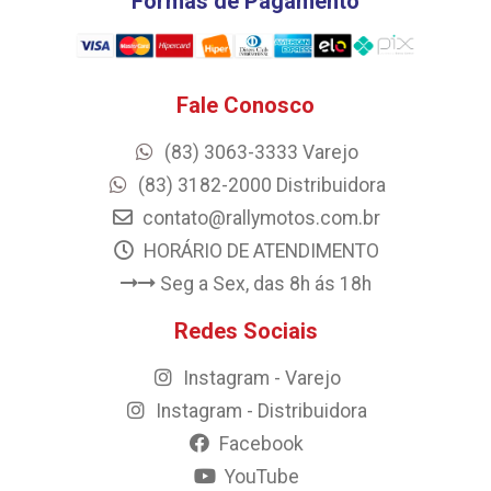
Formas de Pagamento
Fale Conosco
(83) 3063-3333 Varejo
(83) 3182-2000 Distribuidora
contato@rallymotos.com.br
HORÁRIO DE ATENDIMENTO
Seg a Sex, das 8h ás 18h
Redes Sociais
Instagram - Varejo
Instagram - Distribuidora
Facebook
YouTube