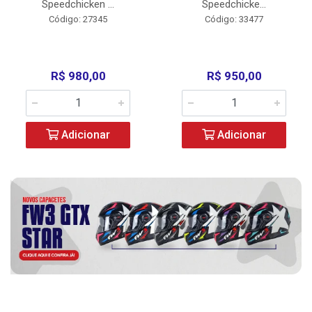
Speedchicken ...
Speedchicke...
Código: 27345
Código: 33477
R$ 980,00
R$ 950,00
Adicionar
Adicionar