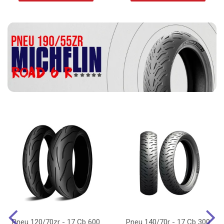
Pneu 120/70zr - 17 Cb 600
Pneu 140/70r - 17 Cb 300