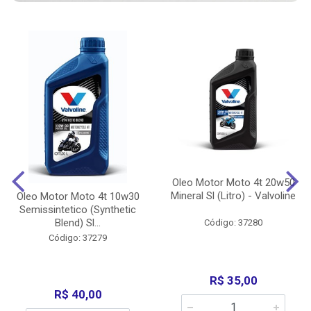
Oleo Motor Moto 4t 20w50
Mineral Sl (Litro) - Valvoline
Oleo Motor Moto 4t 10w30
Semissintetico (Synthetic
Blend) Sl...
Código: 37280
Código: 37279
R$ 35,00
R$ 40,00