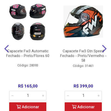
Capacete Fw3 Automatic
Capacete Fw3 Gtn Speed
Fechado - Preto/Flores 60
Fechado - Preto/Vermelho -
58
Código: 28393
Código: 31461
R$ 165,00
R$ 399,00
Adicionar
Adicionar