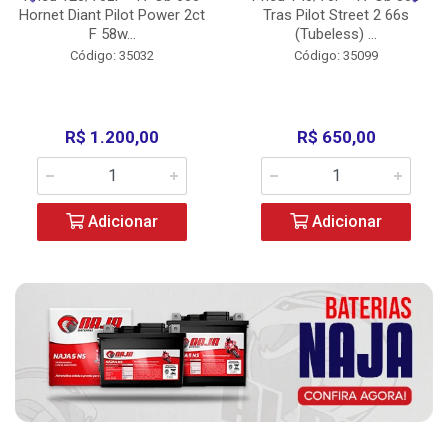
Hornet Diant Pilot Power 2ct
Tras Pilot Street 2 66s
F 58w...
(Tubeless) ...
Código: 35032
Código: 35099
R$ 1.200,00
R$ 650,00
Adicionar
Adicionar