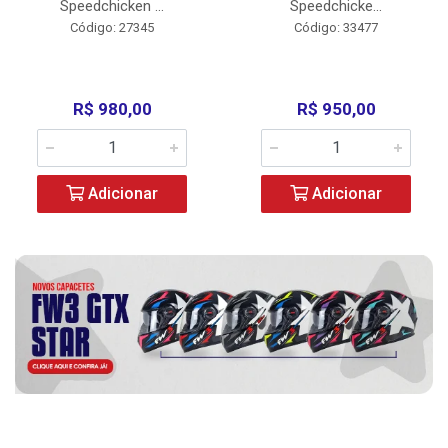
Speedchicken ...
Speedchicke...
Código: 27345
Código: 33477
R$ 980,00
R$ 950,00
Adicionar
Adicionar