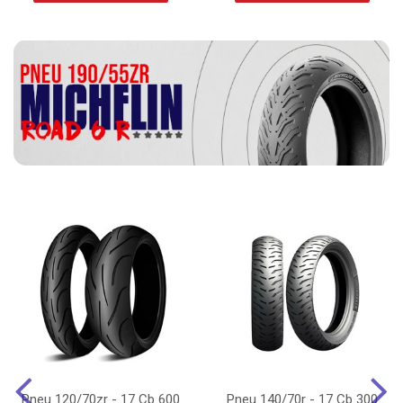
Pneu 120/70zr - 17 Cb 600
Pneu 140/70r - 17 Cb 300