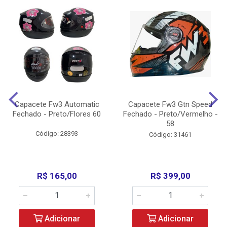
Capacete Fw3 Automatic
Capacete Fw3 Gtn Speed
Fechado - Preto/Flores 60
Fechado - Preto/Vermelho -
58
Código: 28393
Código: 31461
R$ 165,00
R$ 399,00
Adicionar
Adicionar