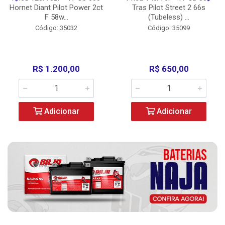
Hornet Diant Pilot Power 2ct
Tras Pilot Street 2 66s
F 58w...
(Tubeless) ...
Código: 35032
Código: 35099
R$ 1.200,00
R$ 650,00
Adicionar
Adicionar