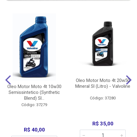
Oleo Motor Moto 4t 20w50
Mineral Sl (Litro) - Valvoline
Oleo Motor Moto 4t 10w30
Semissintetico (Synthetic
Blend) Sl...
Código: 37280
Código: 37279
R$ 35,00
R$ 40,00