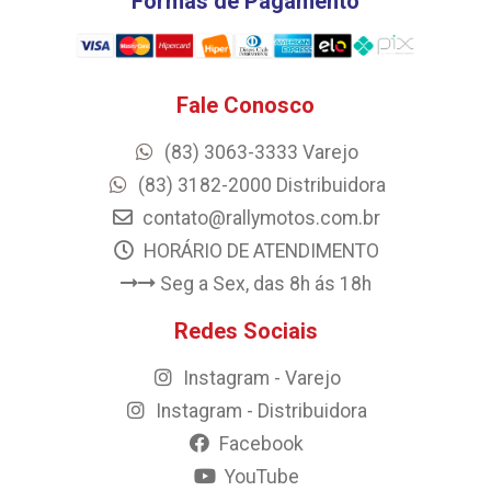
Formas de Pagamento
Fale Conosco
(83) 3063-3333 Varejo
(83) 3182-2000 Distribuidora
contato@rallymotos.com.br
HORÁRIO DE ATENDIMENTO
Seg a Sex, das 8h ás 18h
Redes Sociais
Instagram - Varejo
Instagram - Distribuidora
Facebook
YouTube