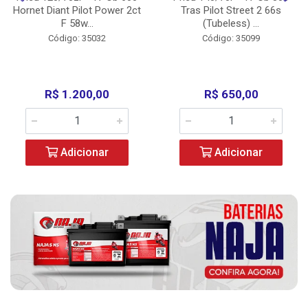
Hornet Diant Pilot Power 2ct
Tras Pilot Street 2 66s
F 58w...
(Tubeless) ...
Código: 35032
Código: 35099
R$ 1.200,00
R$ 650,00
Adicionar
Adicionar