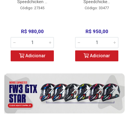
Speedchicken ...
Speedchicke...
Código: 27345
Código: 33477
R$ 980,00
R$ 950,00
Adicionar
Adicionar