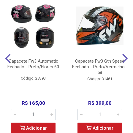
Capacete Fw3 Automatic
Capacete Fw3 Gtn Speed
Fechado - Preto/Flores 60
Fechado - Preto/Vermelho -
58
Código: 28393
Código: 31461
R$ 165,00
R$ 399,00
Adicionar
Adicionar