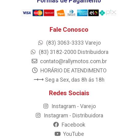
Formas de Pagamento
Fale Conosco
(83) 3063-3333 Varejo
(83) 3182-2000 Distribuidora
contato@rallymotos.com.br
HORÁRIO DE ATENDIMENTO
Seg a Sex, das 8h ás 18h
Redes Sociais
Instagram - Varejo
Instagram - Distribuidora
Facebook
YouTube