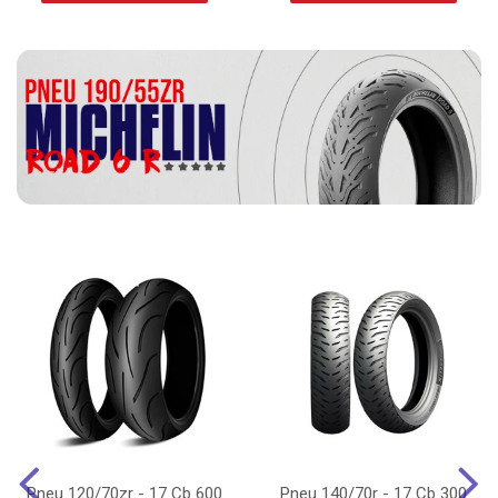
Pneu 120/70zr - 17 Cb 600
Pneu 140/70r - 17 Cb 300