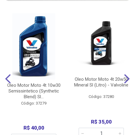
Oleo Motor Moto 4t 20w50
Mineral Sl (Litro) - Valvoline
Oleo Motor Moto 4t 10w30
Semissintetico (Synthetic
Blend) Sl...
Código: 37280
Código: 37279
R$ 35,00
R$ 40,00