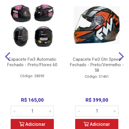
Capacete Fw3 Automatic
Capacete Fw3 Gtn Speed
Fechado - Preto/Flores 60
Fechado - Preto/Vermelho -
58
Código: 28393
Código: 31461
R$ 165,00
R$ 399,00
Adicionar
Adicionar