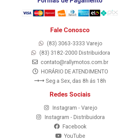
Formas de Pagamento
Fale Conosco
(83) 3063-3333 Varejo
(83) 3182-2000 Distribuidora
contato@rallymotos.com.br
HORÁRIO DE ATENDIMENTO
Seg a Sex, das 8h ás 18h
Redes Sociais
Instagram - Varejo
Instagram - Distribuidora
Facebook
YouTube