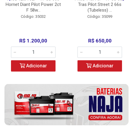
Hornet Diant Pilot Power 2ct
Tras Pilot Street 2 66s
F 58w...
(Tubeless) ...
Código: 35032
Código: 35099
R$ 1.200,00
R$ 650,00
Adicionar
Adicionar