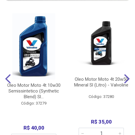
Oleo Motor Moto 4t 20w50
Mineral Sl (Litro) - Valvoline
Oleo Motor Moto 4t 10w30
Semissintetico (Synthetic
Blend) Sl...
Código: 37280
Código: 37279
R$ 35,00
R$ 40,00