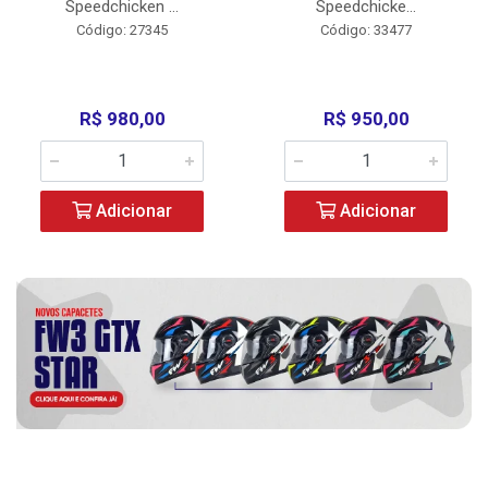
Speedchicken ...
Speedchicke...
Código: 27345
Código: 33477
R$ 980,00
R$ 950,00
Adicionar
Adicionar