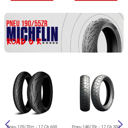
Pneu 120/70zr - 17 Cb 600
Pneu 140/70r - 17 Cb 300