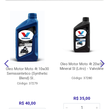
Oleo Motor Moto 4t 20w50
Mineral Sl (Litro) - Valvoline
Oleo Motor Moto 4t 10w30
Semissintetico (Synthetic
Blend) Sl...
Código: 37280
Código: 37279
R$ 35,00
R$ 40,00