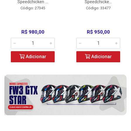
Speedchicken ...
Speedchicke...
Código: 27345
Código: 33477
R$ 980,00
R$ 950,00
Adicionar
Adicionar