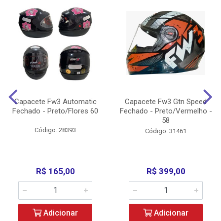
Capacete Fw3 Automatic
Capacete Fw3 Gtn Speed
Fechado - Preto/Flores 60
Fechado - Preto/Vermelho -
58
Código: 28393
Código: 31461
R$ 165,00
R$ 399,00
Adicionar
Adicionar