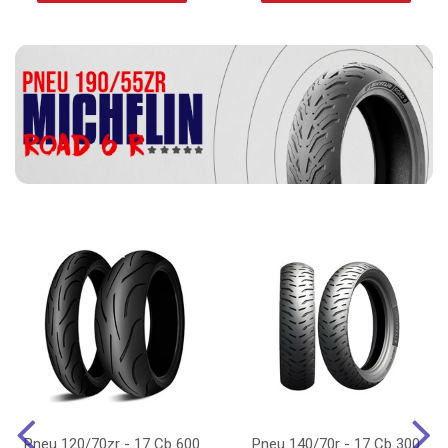
Pneu 120/70zr - 17 Cb 600
Pneu 140/70r - 17 Cb 300