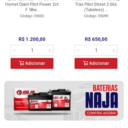
Hornet Diant Pilot Power 2ct
Tras Pilot Street 2 66s
F 58w...
(Tubeless) ...
Código: 35032
Código: 35099
R$ 1.200,00
R$ 650,00
Adicionar
Adicionar