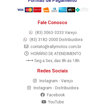
Formas de Pagamento
Fale Conosco
(83) 3063-3333 Varejo
(83) 3182-2000 Distribuidora
contato@rallymotos.com.br
HORÁRIO DE ATENDIMENTO
Seg a Sex, das 8h ás 18h
Redes Sociais
Instagram - Varejo
Instagram - Distribuidora
Facebook
YouTube