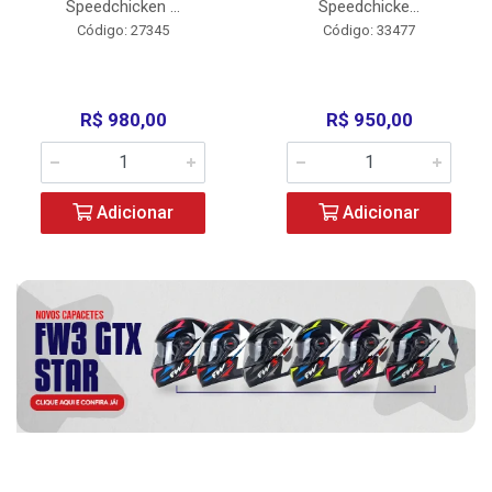
Speedchicken ...
Speedchicke...
Código: 27345
Código: 33477
R$ 980,00
R$ 950,00
Adicionar
Adicionar