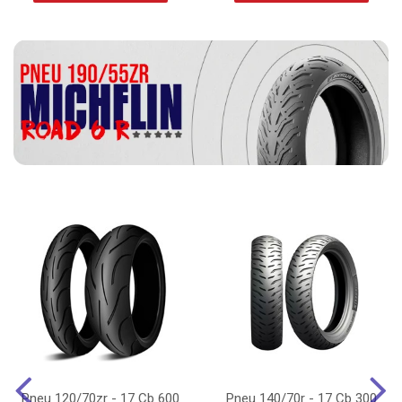
Pneu 120/70zr - 17 Cb 600
Pneu 140/70r - 17 Cb 300