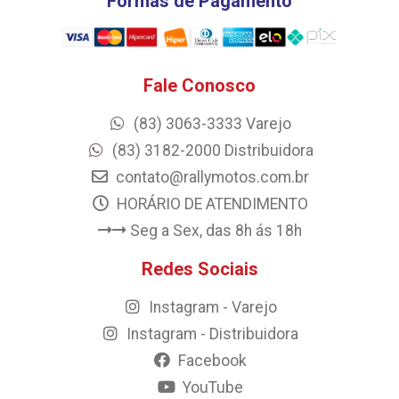
Formas de Pagamento
Fale Conosco
(83) 3063-3333 Varejo
(83) 3182-2000 Distribuidora
contato@rallymotos.com.br
HORÁRIO DE ATENDIMENTO
Seg a Sex, das 8h ás 18h
Redes Sociais
Instagram - Varejo
Instagram - Distribuidora
Facebook
YouTube