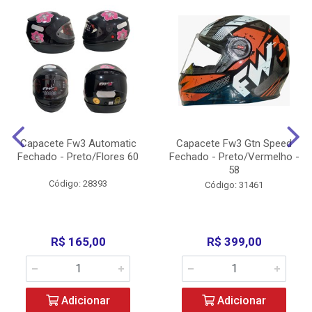
Capacete Fw3 Automatic
Capacete Fw3 Gtn Speed
Fechado - Preto/Flores 60
Fechado - Preto/Vermelho -
58
Código: 28393
Código: 31461
R$ 165,00
R$ 399,00
Adicionar
Adicionar