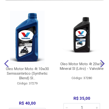
Oleo Motor Moto 4t 20w50
Mineral Sl (Litro) - Valvoline
Oleo Motor Moto 4t 10w30
Semissintetico (Synthetic
Blend) Sl...
Código: 37280
Código: 37279
R$ 35,00
R$ 40,00