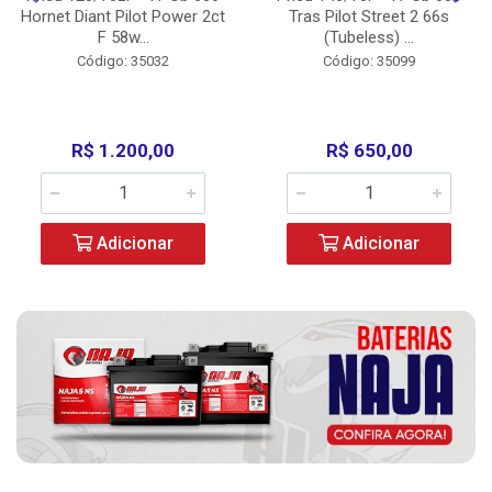
Hornet Diant Pilot Power 2ct
Tras Pilot Street 2 66s
F 58w...
(Tubeless) ...
Código: 35032
Código: 35099
R$ 1.200,00
R$ 650,00
Adicionar
Adicionar