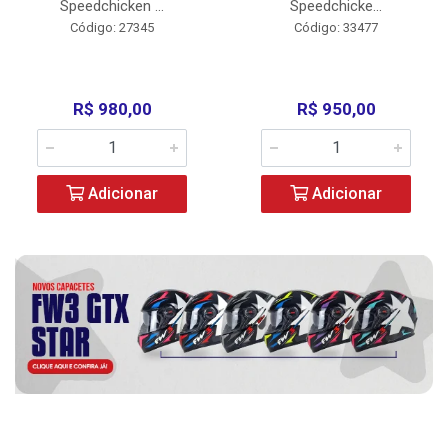
Speedchicken ...
Speedchicke...
Código: 27345
Código: 33477
R$ 980,00
R$ 950,00
Adicionar
Adicionar