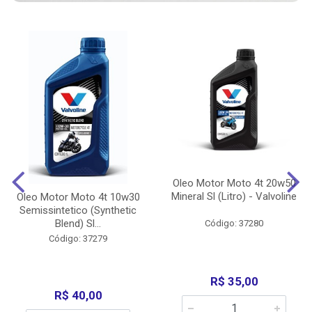
Oleo Motor Moto 4t 20w50
Mineral Sl (Litro) - Valvoline
Oleo Motor Moto 4t 10w30
Semissintetico (Synthetic
Blend) Sl...
Código: 37280
Código: 37279
R$ 35,00
R$ 40,00