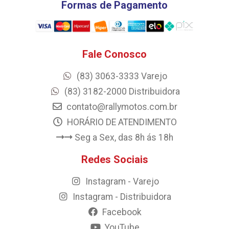
Formas de Pagamento
Fale Conosco
(83) 3063-3333 Varejo
(83) 3182-2000 Distribuidora
contato@rallymotos.com.br
HORÁRIO DE ATENDIMENTO
Seg a Sex, das 8h ás 18h
Redes Sociais
Instagram - Varejo
Instagram - Distribuidora
Facebook
YouTube