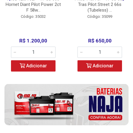
Hornet Diant Pilot Power 2ct
Tras Pilot Street 2 66s
F 58w...
(Tubeless) ...
Código: 35032
Código: 35099
R$ 1.200,00
R$ 650,00
Adicionar
Adicionar