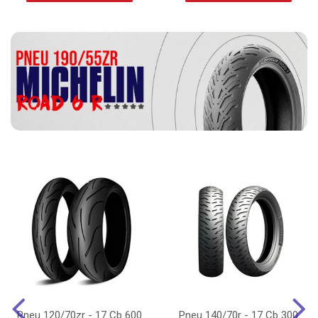
Pneu 120/70zr - 17 Cb 600
Pneu 140/70r - 17 Cb 300