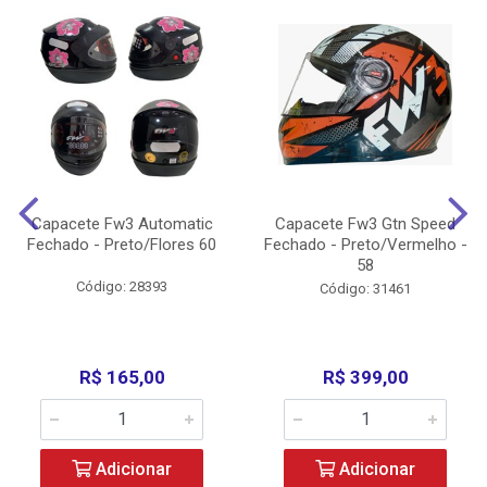
Capacete Fw3 Automatic
Capacete Fw3 Gtn Speed
Fechado - Preto/Flores 60
Fechado - Preto/Vermelho -
58
Código: 28393
Código: 31461
R$ 165,00
R$ 399,00
Adicionar
Adicionar