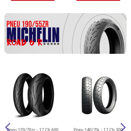
Pneu 120/70zr - 17 Cb 600
Pneu 140/70r - 17 Cb 300