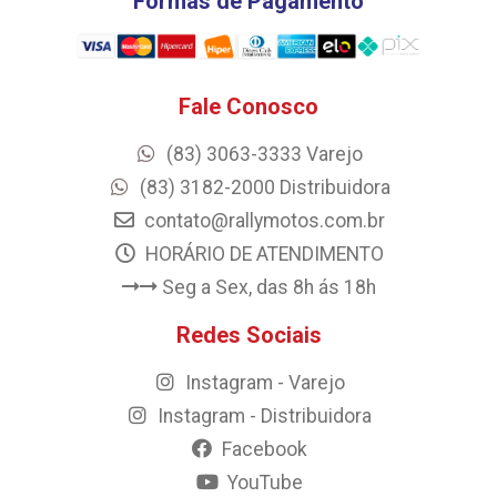
Formas de Pagamento
Fale Conosco
(83) 3063-3333 Varejo
(83) 3182-2000 Distribuidora
contato@rallymotos.com.br
HORÁRIO DE ATENDIMENTO
Seg a Sex, das 8h ás 18h
Redes Sociais
Instagram - Varejo
Instagram - Distribuidora
Facebook
YouTube