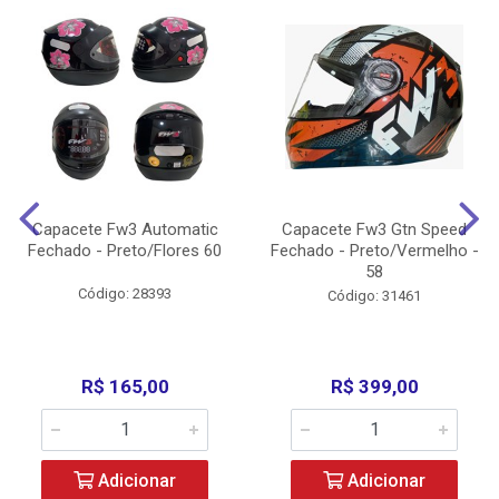
Capacete Fw3 Automatic
Capacete Fw3 Gtn Speed
Fechado - Preto/Flores 60
Fechado - Preto/Vermelho -
58
Código: 28393
Código: 31461
R$ 165,00
R$ 399,00
Adicionar
Adicionar