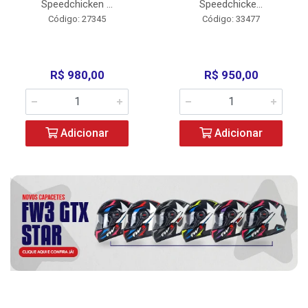
Speedchicken ...
Speedchicke...
Código: 27345
Código: 33477
R$ 980,00
R$ 950,00
Adicionar
Adicionar