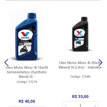
Oleo Motor Moto 4t 20w50
Mineral Sl (Litro) - Valvoline
Oleo Motor Moto 4t 10w30
Semissintetico (Synthetic
Blend) Sl...
Código: 37280
Código: 37279
R$ 35,00
R$ 40,00