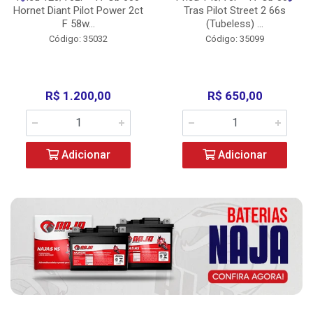
Hornet Diant Pilot Power 2ct
Tras Pilot Street 2 66s
F 58w...
(Tubeless) ...
Código: 35032
Código: 35099
R$ 1.200,00
R$ 650,00
Adicionar
Adicionar