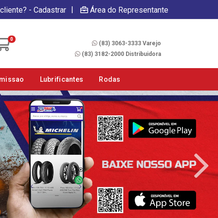
|
cliente? - Cadastrar
Área do Representante
Fale Conosco
0
(83) 3063-3333 Varejo
(83) 3182-2000 Distribuidora
smissao
Lubrificantes
Rodas