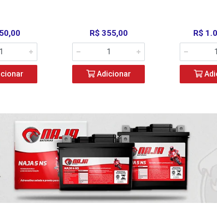
50,00
R$ 355,00
R$ 1.
cionar
Adicionar
Adi