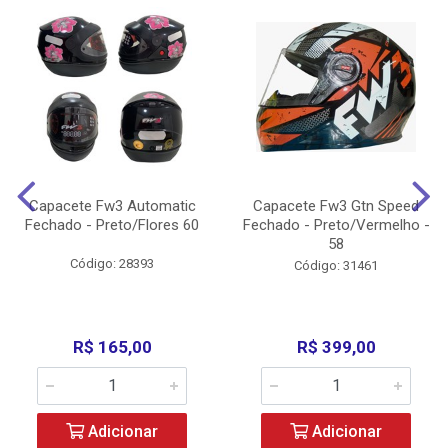
Capacete Fw3 Automatic
Capacete Fw3 Gtn Speed
Fechado - Preto/Flores 60
Fechado - Preto/Vermelho -
58
Código: 28393
Código: 31461
R$ 165,00
R$ 399,00
Adicionar
Adicionar