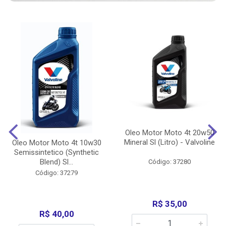
Oleo Motor Moto 4t 20w50
Mineral Sl (Litro) - Valvoline
Oleo Motor Moto 4t 10w30
Semissintetico (Synthetic
Blend) Sl...
Código: 37280
Código: 37279
R$ 35,00
R$ 40,00