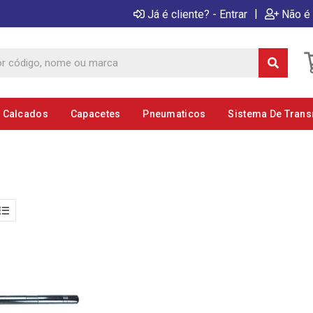
|
Já é cliente? - Entrar
Não é 
E Calcados
Capacetes
Pneumaticos
Sistema De Tran