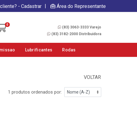
|
cliente? - Cadastrar
Área do Representante
Fale Conosco
0
(83) 3063-3333 Varejo
(83) 3182-2000 Distribuidora
smissao
Lubrificantes
Rodas
VOLTAR
1 produtos ordenados por: