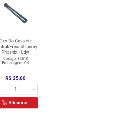
Eixo Do Cavalete
tral/Freio Shineray
Phoenix - Ldyt
Código: 32610
Embalagem: CX
R$ 25,00
Adicionar