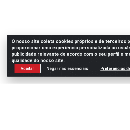
O nosso site coleta cookies próprios e de terceiros 
proporcionar uma experiência personalizada ao usuár
publicidade relevante de acordo com o seu perfil e m
qualidade do nosso site.
Aceitar
Negar não essenciais
Preferências d