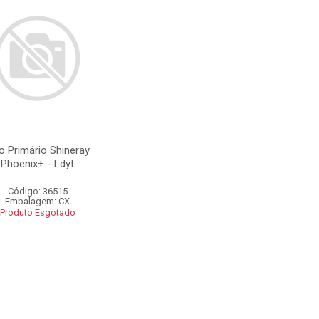
o Primário Shineray
Phoenix+ - Ldyt
Código: 36515
Embalagem: CX
Produto Esgotado