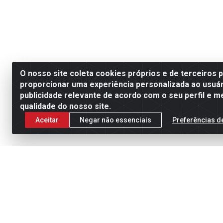
O nosso site coleta cookies próprios e de terceiros 
proporcionar uma experiência personalizada ao usuár
publicidade relevante de acordo com o seu perfil e m
qualidade do nosso site.
Aceitar
Negar não essenciais
Preferências d