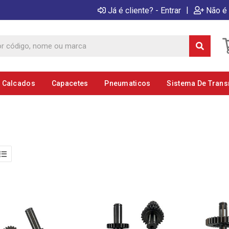
|
Já é cliente? - Entrar
Não é 
E Calcados
Capacetes
Pneumaticos
Sistema De Tran