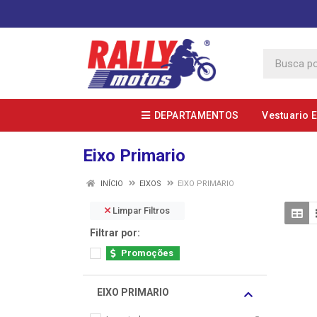
DEPARTAMENTOS
Vestuario 
Eixo Primario
INÍCIO
EIXOS
EIXO PRIMARIO
Limpar Filtros
Filtrar por:
Promoções
EIXO PRIMARIO