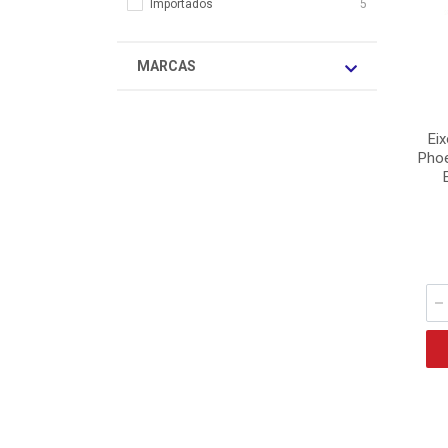
Importados
5
MARCAS
Eix
Pho