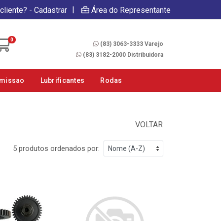
|
cliente? - Cadastrar
Área do Representante
Fale Conosco
0
(83) 3063-3333 Varejo
(83) 3182-2000 Distribuidora
smissao
Lubrificantes
Rodas
VOLTAR
5 produtos ordenados por: