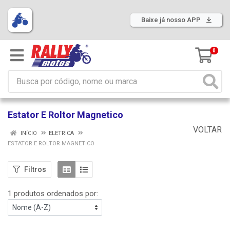
Baixe já nosso APP
0
Estator E Roltor Magnetico
VOLTAR
INÍCIO
ELETRICA
ESTATOR E ROLTOR MAGNETICO
Filtros
1 produtos ordenados por: