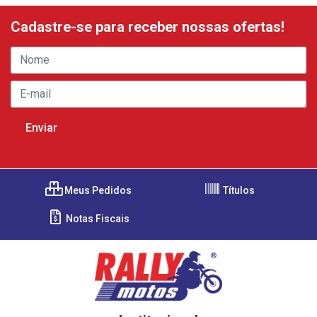
Cadastre-se para receber nossas ofertas!
Meus Pedidos
Títulos
Notas Fiscais