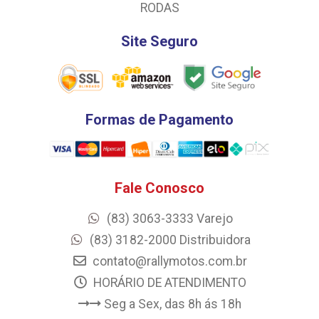
RODAS
Site Seguro
Formas de Pagamento
Fale Conosco
(83) 3063-3333 Varejo
(83) 3182-2000 Distribuidora
contato@rallymotos.com.br
HORÁRIO DE ATENDIMENTO
Seg a Sex, das 8h ás 18h