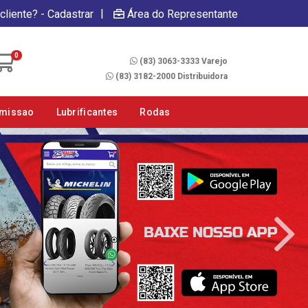
|
cliente? - Cadastrar
Área do Representante
Fale Conosco
0
(83) 3063-3333 Varejo
(83) 3182-2000 Distribuidora
smissao
Lubrificantes
Rodas