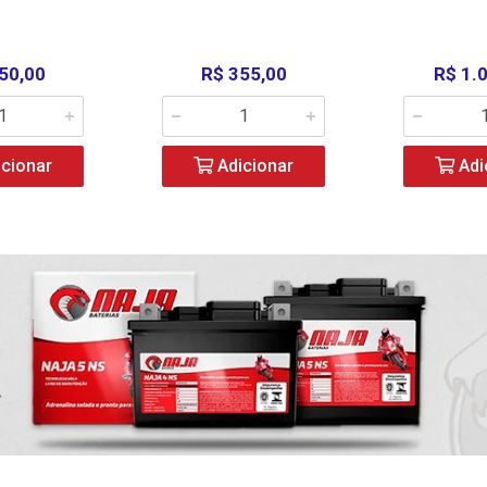
50,00
R$ 355,00
R$ 1.
cionar
Adicionar
Adi