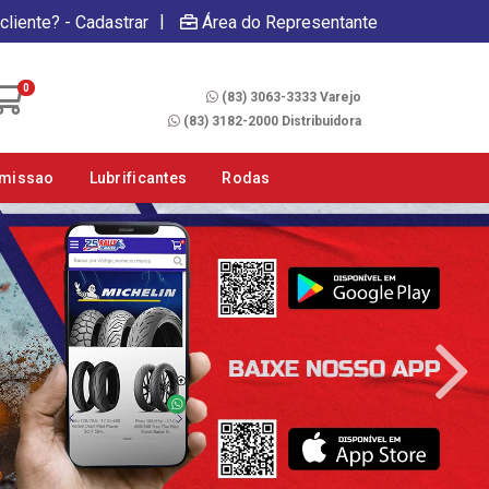
|
cliente? - Cadastrar
Área do Representante
Fale Conosco
0
(83) 3063-3333 Varejo
(83) 3182-2000 Distribuidora
smissao
Lubrificantes
Rodas