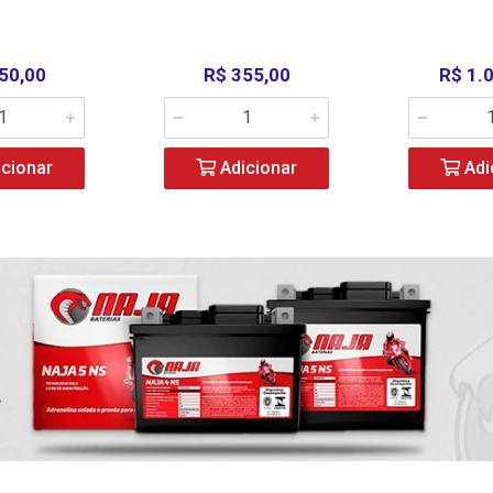
50,00
R$ 355,00
R$ 1.
cionar
Adicionar
Adi