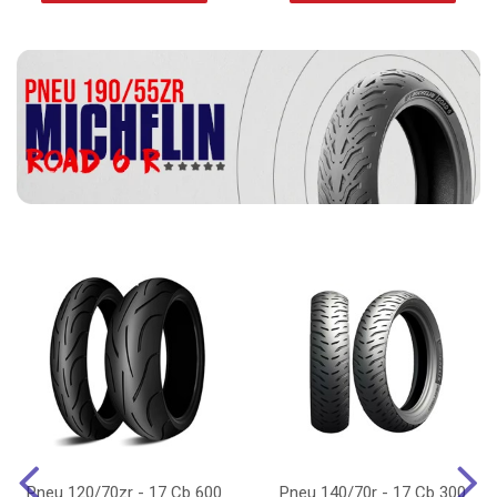
Pneu 120/70zr - 17 Cb 600
Pneu 140/70r - 17 Cb 300