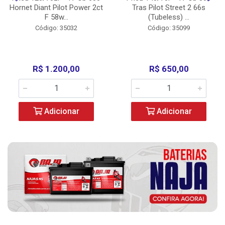
Hornet Diant Pilot Power 2ct
Tras Pilot Street 2 66s
F 58w...
(Tubeless) ...
Código: 35032
Código: 35099
R$ 1.200,00
R$ 650,00
Adicionar
Adicionar