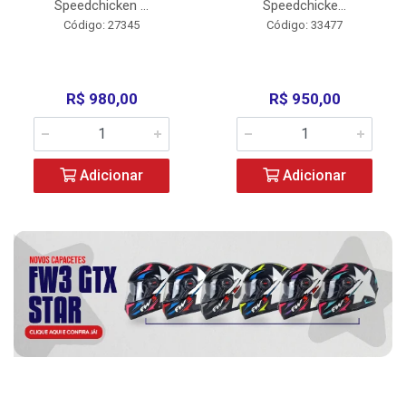
Speedchicken ...
Speedchicke...
Código: 27345
Código: 33477
R$ 980,00
R$ 950,00
Adicionar
Adicionar