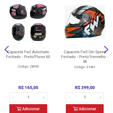
Capacete Fw3 Automatic
Capacete Fw3 Gtn Speed
Fechado - Preto/Flores 60
Fechado - Preto/Vermelho -
58
Código: 28393
Código: 31461
R$ 165,00
R$ 399,00
Adicionar
Adicionar