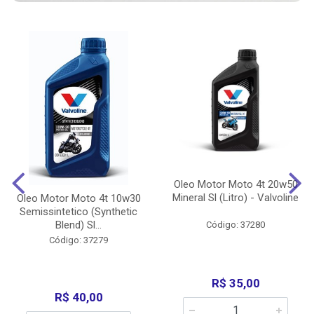
Oleo Motor Moto 4t 20w50
Mineral Sl (Litro) - Valvoline
Oleo Motor Moto 4t 10w30
Semissintetico (Synthetic
Blend) Sl...
Código: 37280
Código: 37279
R$ 35,00
R$ 40,00