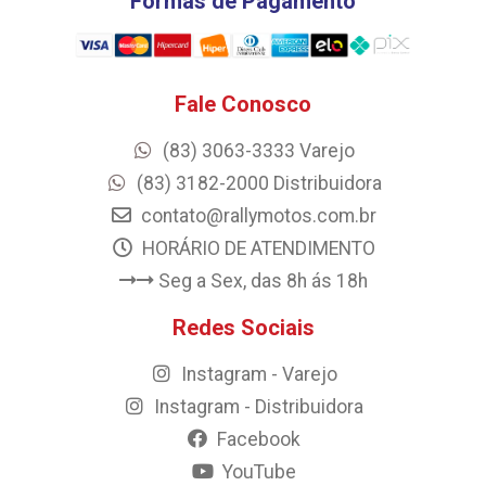
Formas de Pagamento
Fale Conosco
(83) 3063-3333 Varejo
(83) 3182-2000 Distribuidora
contato@rallymotos.com.br
HORÁRIO DE ATENDIMENTO
Seg a Sex, das 8h ás 18h
Redes Sociais
Instagram - Varejo
Instagram - Distribuidora
Facebook
YouTube