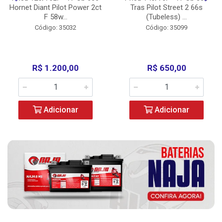
Hornet Diant Pilot Power 2ct
Tras Pilot Street 2 66s
F 58w...
(Tubeless) ...
Código: 35032
Código: 35099
R$ 1.200,00
R$ 650,00
Adicionar
Adicionar