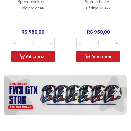
Speedchicken ...
Speedchicke...
Código: 27345
Código: 33477
R$ 980,00
R$ 950,00
Adicionar
Adicionar