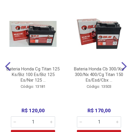
Bateria Honda Cg Titan 125
Bateria Honda Cb 300/Xre
Ks/Biz 100 Es/Biz 125
300/Nx 400/Cg Titan 150
Es/Nxr 125 ...
Es/Esd/Cbx ...
Código: 13181
Código: 13503
R$ 120,00
R$ 170,00