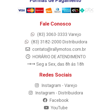
Formas de Pagamento
Fale Conosco
(83) 3063-3333 Varejo
(83) 3182-2000 Distribuidora
contato@rallymotos.com.br
HORÁRIO DE ATENDIMENTO
Seg a Sex, das 8h ás 18h
Redes Sociais
Instagram - Varejo
Instagram - Distribuidora
Facebook
YouTube