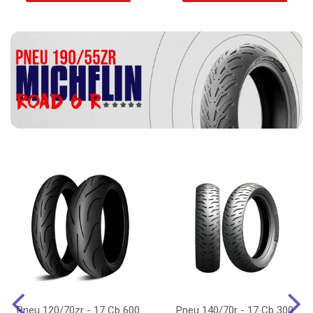
Pneu 120/70zr - 17 Cb 600
Pneu 140/70r - 17 Cb 300