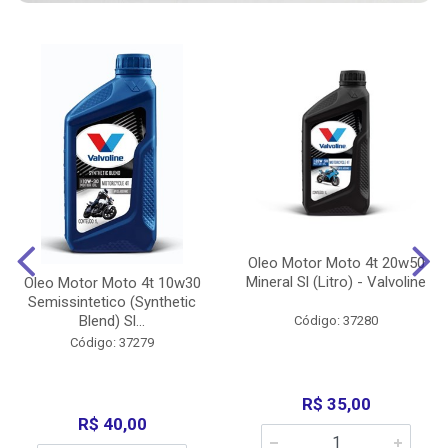
Oleo Motor Moto 4t 20w50
Mineral Sl (Litro) - Valvoline
Oleo Motor Moto 4t 10w30
Semissintetico (Synthetic
Blend) Sl...
Código: 37280
Código: 37279
R$ 35,00
R$ 40,00