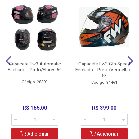
Capacete Fw3 Automatic
Capacete Fw3 Gtn Speed
Fechado - Preto/Flores 60
Fechado - Preto/Vermelho -
58
Código: 28393
Código: 31461
R$ 165,00
R$ 399,00
Adicionar
Adicionar