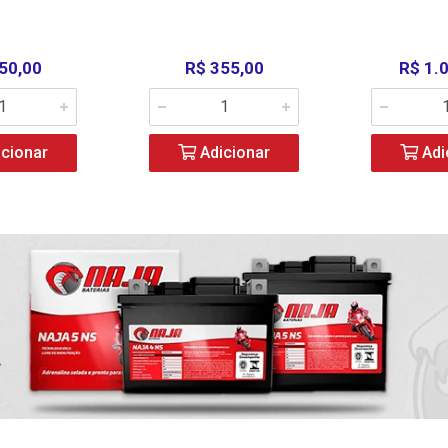
50,00
R$ 355,00
R$ 1.
cionar
Adicionar
Adi