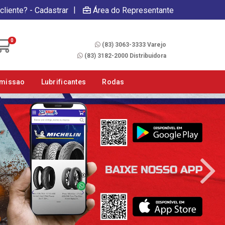
|
cliente? - Cadastrar
Área do Representante
Fale Conosco
0
(83) 3063-3333 Varejo
(83) 3182-2000 Distribuidora
smissao
Lubrificantes
Rodas