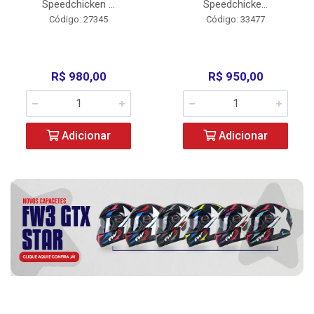
Speedchicken ...
Speedchicke...
Código: 27345
Código: 33477
R$ 980,00
R$ 950,00
Adicionar
Adicionar