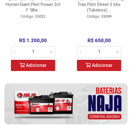
Hornet Diant Pilot Power 2ct
Tras Pilot Street 2 66s
F 58w...
(Tubeless) ...
Código: 35032
Código: 35099
R$ 1.200,00
R$ 650,00
Adicionar
Adicionar