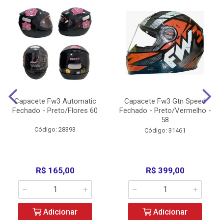
Capacete Fw3 Automatic
Capacete Fw3 Gtn Speed
Fechado - Preto/Flores 60
Fechado - Preto/Vermelho -
58
Código: 28393
Código: 31461
R$ 165,00
R$ 399,00
Adicionar
Adicionar