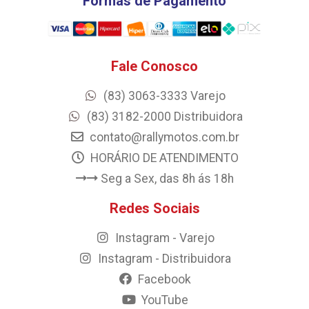
Formas de Pagamento
Fale Conosco
(83) 3063-3333 Varejo
(83) 3182-2000 Distribuidora
contato@rallymotos.com.br
HORÁRIO DE ATENDIMENTO
Seg a Sex, das 8h ás 18h
Redes Sociais
Instagram - Varejo
Instagram - Distribuidora
Facebook
YouTube