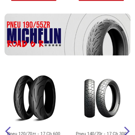
Pneu 120/70zr - 17 Cb 600
Pneu 140/70r - 17 Cb 300