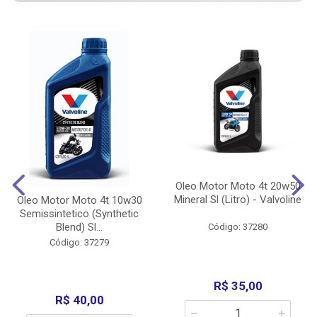
Oleo Motor Moto 4t 20w50
Mineral Sl (Litro) - Valvoline
Oleo Motor Moto 4t 10w30
Semissintetico (Synthetic
Blend) Sl...
Código: 37280
Código: 37279
R$ 35,00
R$ 40,00