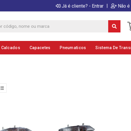
|
Já é cliente? - Entrar
Não é 
E Calcados
Capacetes
Pneumaticos
Sistema De Tran