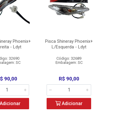
ineray Phoenix+
Pisca Shineray Phoenix+
reita - Ldyt
L/Esquerda - Ldyt
digo: 32690
Código: 32689
alagem: SC
Embalagem: SC
$ 90,00
R$ 90,00
Adicionar
Adicionar