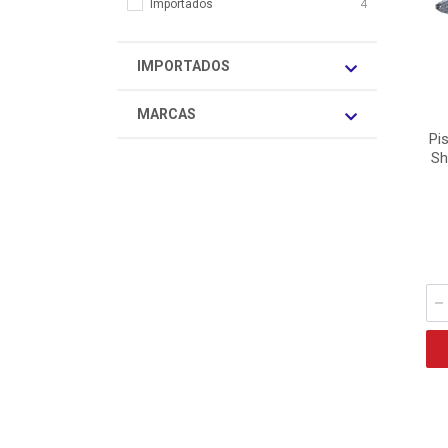
Importados
4
IMPORTADOS
MARCAS
Pis
Sh