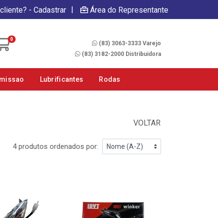
|
cliente? - Cadastrar
Área do Representante
Fale Conosco
0
(83) 3063-3333 Varejo
(83) 3182-2000 Distribuidora
smissao
Lubrificantes
Rodas
VOLTAR
4 produtos ordenados por: