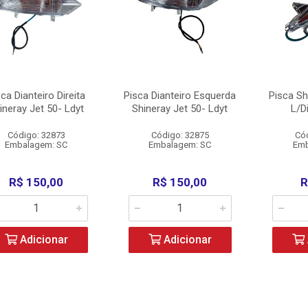
ca Dianteiro Direita
Pisca Dianteiro Esquerda
Pisca Sh
ineray Jet 50- Ldyt
Shineray Jet 50- Ldyt
L/Di
Código: 32873
Código: 32875
Có
Embalagem: SC
Embalagem: SC
Emb
R$ 150,00
R$ 150,00
R
Adicionar
Adicionar