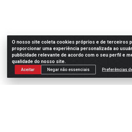
O nosso site coleta cookies próprios e de terceiros 
proporcionar uma experiência personalizada ao usuár
publicidade relevante de acordo com o seu perfil e m
qualidade do nosso site.
Aceitar
Negar não essenciais
Preferências d