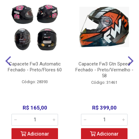
Capacete Fw3 Automatic
Capacete Fw3 Gtn Speed
Fechado - Preto/Flores 60
Fechado - Preto/Vermelho -
58
Código: 28393
Código: 31461
R$ 165,00
R$ 399,00
Adicionar
Adicionar