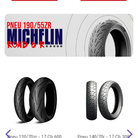
Pneu 120/70zr - 17 Cb 600
Pneu 140/70r - 17 Cb 300