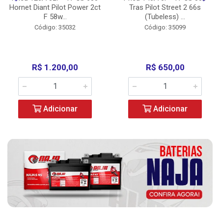
Hornet Diant Pilot Power 2ct
Tras Pilot Street 2 66s
F 58w...
(Tubeless) ...
Código: 35032
Código: 35099
R$ 1.200,00
R$ 650,00
Adicionar
Adicionar