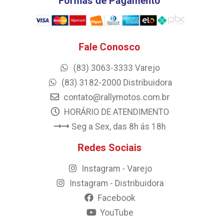
Formas de Pagamento
Fale Conosco
(83) 3063-3333 Varejo
(83) 3182-2000 Distribuidora
contato@rallymotos.com.br
HORÁRIO DE ATENDIMENTO
Seg a Sex, das 8h ás 18h
Redes Sociais
Instagram - Varejo
Instagram - Distribuidora
Facebook
YouTube