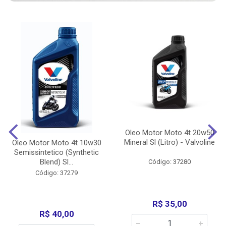
Oleo Motor Moto 4t 20w50
Mineral Sl (Litro) - Valvoline
Oleo Motor Moto 4t 10w30
Semissintetico (Synthetic
Blend) Sl...
Código: 37280
Código: 37279
R$ 35,00
R$ 40,00