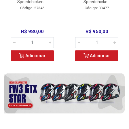
Speedchicken ...
Speedchicke...
Código: 27345
Código: 33477
R$ 980,00
R$ 950,00
Adicionar
Adicionar