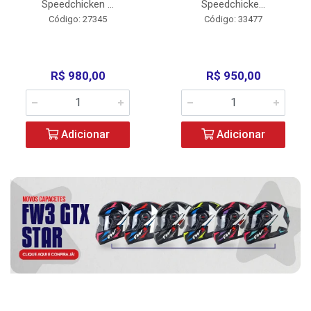
Speedchicken ...
Speedchicke...
Código: 27345
Código: 33477
R$ 980,00
R$ 950,00
Adicionar
Adicionar