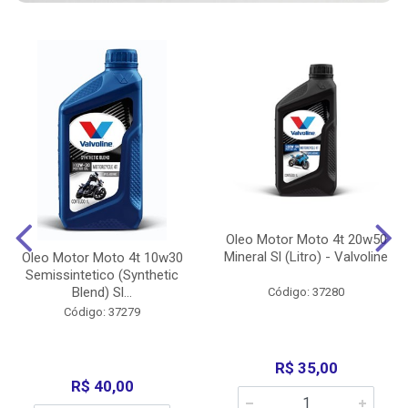
Oleo Motor Moto 4t 20w50
Mineral Sl (Litro) - Valvoline
Oleo Motor Moto 4t 10w30
Semissintetico (Synthetic
Blend) Sl...
Código: 37280
Código: 37279
R$ 35,00
R$ 40,00