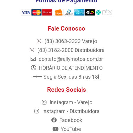
Formas de Pagamento
Fale Conosco
(83) 3063-3333 Varejo
(83) 3182-2000 Distribuidora
contato@rallymotos.com.br
HORÁRIO DE ATENDIMENTO
Seg a Sex, das 8h ás 18h
Redes Sociais
Instagram - Varejo
Instagram - Distribuidora
Facebook
YouTube