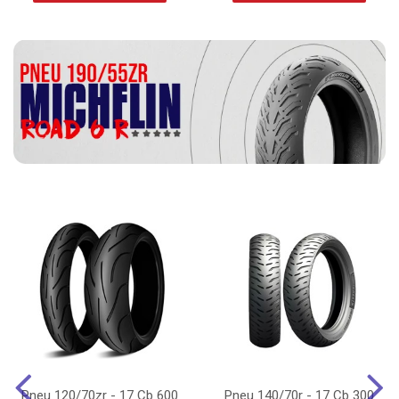
Pneu 120/70zr - 17 Cb 600
Pneu 140/70r - 17 Cb 300