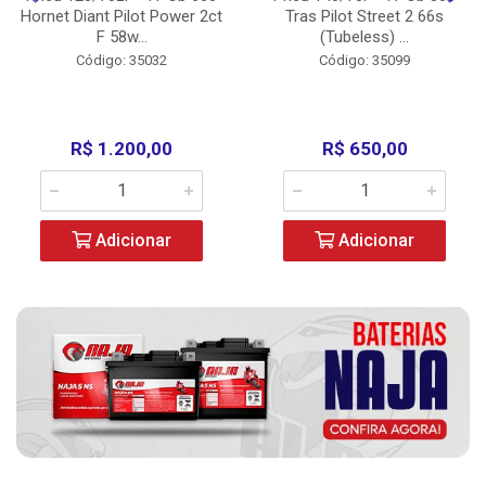
Hornet Diant Pilot Power 2ct
Tras Pilot Street 2 66s
F 58w...
(Tubeless) ...
Código: 35032
Código: 35099
R$ 1.200,00
R$ 650,00
Adicionar
Adicionar