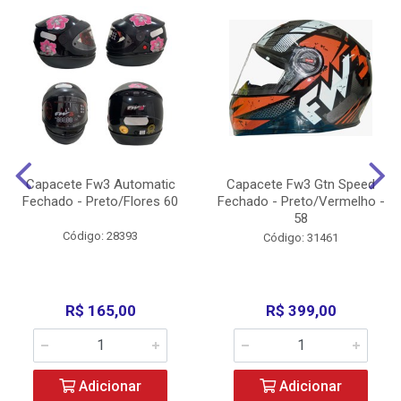
Capacete Fw3 Automatic
Capacete Fw3 Gtn Speed
Fechado - Preto/Flores 60
Fechado - Preto/Vermelho -
58
Código: 28393
Código: 31461
R$ 165,00
R$ 399,00
Adicionar
Adicionar