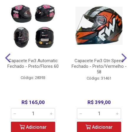
Capacete Fw3 Automatic
Capacete Fw3 Gtn Speed
Fechado - Preto/Flores 60
Fechado - Preto/Vermelho -
58
Código: 28393
Código: 31461
R$ 165,00
R$ 399,00
Adicionar
Adicionar