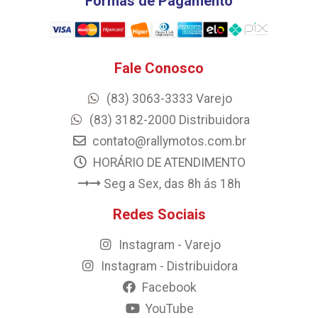
Formas de Pagamento
Fale Conosco
(83) 3063-3333 Varejo
(83) 3182-2000 Distribuidora
contato@rallymotos.com.br
HORÁRIO DE ATENDIMENTO
Seg a Sex, das 8h ás 18h
Redes Sociais
Instagram - Varejo
Instagram - Distribuidora
Facebook
YouTube