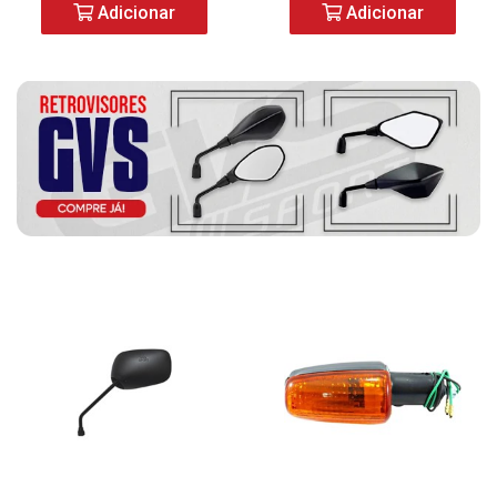
Adicionar
Adicionar