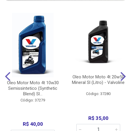
Oleo Motor Moto 4t 20w50
Mineral Sl (Litro) - Valvoline
Oleo Motor Moto 4t 10w30
Semissintetico (Synthetic
Blend) Sl...
Código: 37280
Código: 37279
R$ 35,00
R$ 40,00