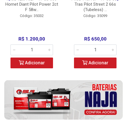
Hornet Diant Pilot Power 2ct
Tras Pilot Street 2 66s
F 58w...
(Tubeless) ...
Código: 35032
Código: 35099
R$ 1.200,00
R$ 650,00
Adicionar
Adicionar