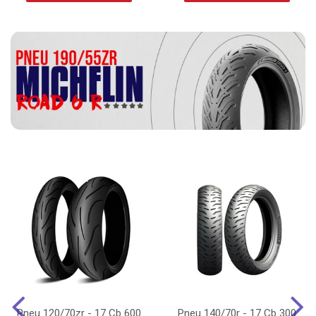
Pneu 120/70zr - 17 Cb 600
Pneu 140/70r - 17 Cb 300