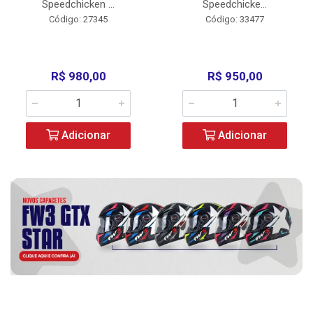
Speedchicken ...
Speedchicke...
Código: 27345
Código: 33477
R$ 980,00
R$ 950,00
Adicionar
Adicionar