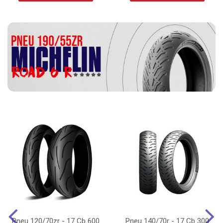
Pneu 120/70zr - 17 Cb 600
Pneu 140/70r - 17 Cb 300