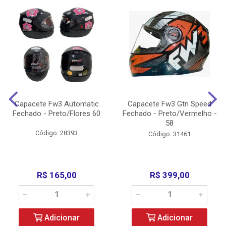
Capacete Fw3 Automatic
Capacete Fw3 Gtn Speed
Fechado - Preto/Flores 60
Fechado - Preto/Vermelho -
58
Código: 28393
Código: 31461
R$ 165,00
R$ 399,00
Adicionar
Adicionar