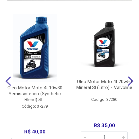
Oleo Motor Moto 4t 20w50
Mineral Sl (Litro) - Valvoline
Oleo Motor Moto 4t 10w30
Semissintetico (Synthetic
Blend) Sl...
Código: 37280
Código: 37279
R$ 35,00
R$ 40,00