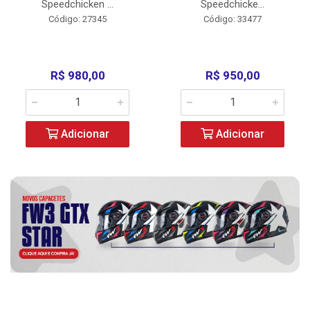
Speedchicken ...
Speedchicke...
Código: 27345
Código: 33477
R$ 980,00
R$ 950,00
Adicionar
Adicionar