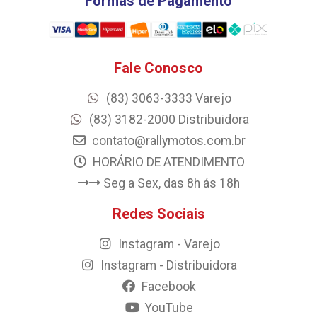
Formas de Pagamento
Fale Conosco
(83) 3063-3333 Varejo
(83) 3182-2000 Distribuidora
contato@rallymotos.com.br
HORÁRIO DE ATENDIMENTO
Seg a Sex, das 8h ás 18h
Redes Sociais
Instagram - Varejo
Instagram - Distribuidora
Facebook
YouTube