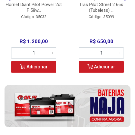
Hornet Diant Pilot Power 2ct
Tras Pilot Street 2 66s
F 58w...
(Tubeless) ...
Código: 35032
Código: 35099
R$ 1.200,00
R$ 650,00
Adicionar
Adicionar