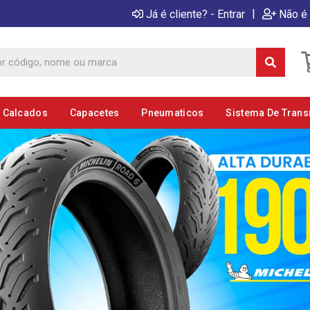
|
Já é cliente? - Entrar
Não é 
E Calcados
Capacetes
Pneumaticos
Sistema De Tran