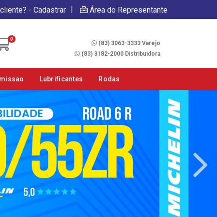
|
cliente? - Cadastrar
Área do Representante
Fale Conosco
0
(83) 3063-3333 Varejo
(83) 3182-2000 Distribuidora
smissao
Lubrificantes
Rodas