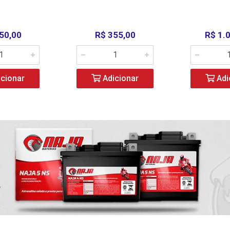
50,00
R$ 355,00
R$ 1.
cionar
Adicionar
Adi