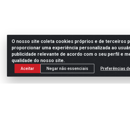
O nosso site coleta cookies próprios e de terceiros 
proporcionar uma experiência personalizada ao usuár
publicidade relevante de acordo com o seu perfil e m
qualidade do nosso site.
Aceitar
Negar não essenciais
Preferências d