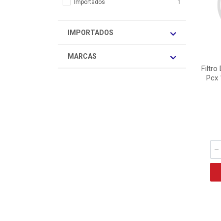
Importados
1
IMPORTADOS
MARCAS
Filtr
Pcx 