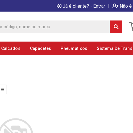
|
Já é cliente? - Entrar
Não é 
E Calcados
Capacetes
Pneumaticos
Sistema De Tran