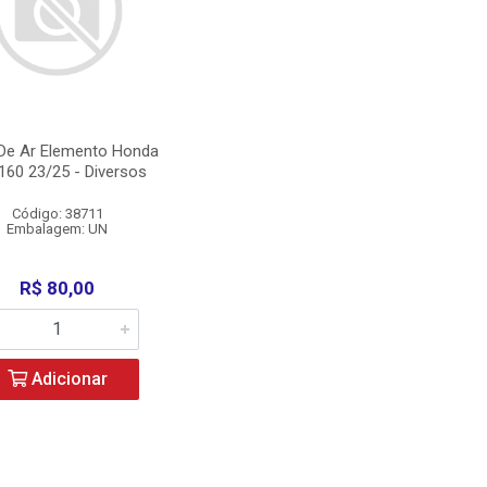
o De Ar Elemento Honda
160 23/25 - Diversos
Código: 38711
Embalagem: UN
R$ 80,00
Adicionar