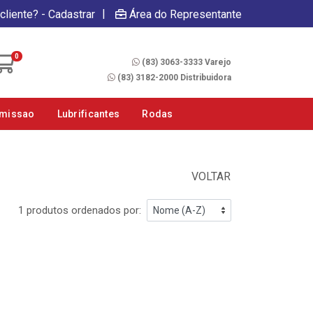
|
cliente? - Cadastrar
Área do Representante
Fale Conosco
0
(83) 3063-3333 Varejo
(83) 3182-2000 Distribuidora
smissao
Lubrificantes
Rodas
VOLTAR
1 produtos ordenados por: