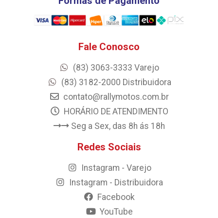
Formas de Pagamento
Fale Conosco
(83) 3063-3333 Varejo
(83) 3182-2000 Distribuidora
contato@rallymotos.com.br
HORÁRIO DE ATENDIMENTO
Seg a Sex, das 8h ás 18h
Redes Sociais
Instagram - Varejo
Instagram - Distribuidora
Facebook
YouTube