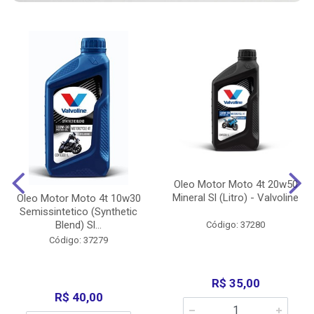
Oleo Motor Moto 4t 20w50
Mineral Sl (Litro) - Valvoline
Oleo Motor Moto 4t 10w30
Semissintetico (Synthetic
Blend) Sl...
Código: 37280
Código: 37279
R$ 35,00
R$ 40,00