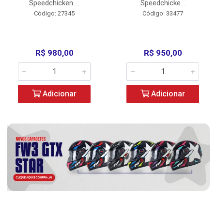
Speedchicken ...
Speedchicke...
Código: 27345
Código: 33477
R$ 980,00
R$ 950,00
Adicionar
Adicionar