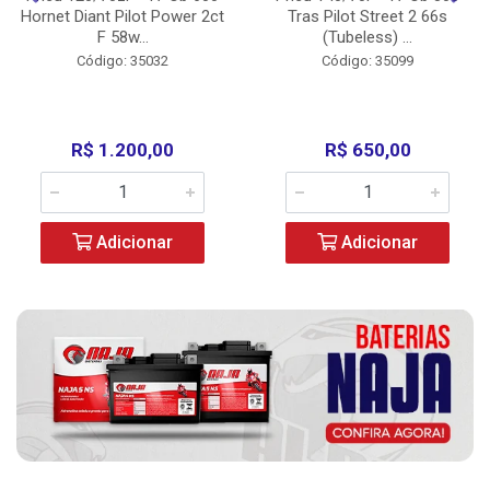
Hornet Diant Pilot Power 2ct
Tras Pilot Street 2 66s
F 58w...
(Tubeless) ...
Código: 35032
Código: 35099
R$ 1.200,00
R$ 650,00
Adicionar
Adicionar