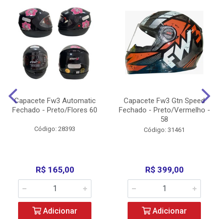
Capacete Fw3 Automatic
Capacete Fw3 Gtn Speed
Fechado - Preto/Flores 60
Fechado - Preto/Vermelho -
58
Código: 28393
Código: 31461
R$ 165,00
R$ 399,00
Adicionar
Adicionar