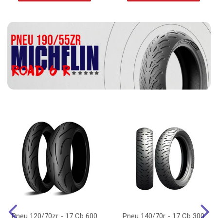
Pneu 120/70zr - 17 Cb 600
Pneu 140/70r - 17 Cb 300