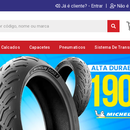
|
Já é cliente? - Entrar
Não é 
E Calcados
Capacetes
Pneumaticos
Sistema De Tran