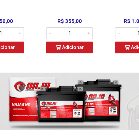
50,00
R$ 355,00
R$ 1.
cionar
Adicionar
Adi