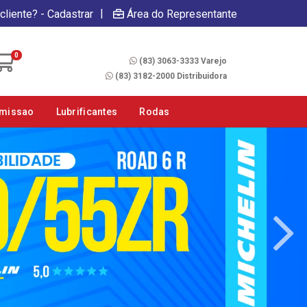
|
cliente? - Cadastrar
Área do Representante
Fale Conosco
0
(83) 3063-3333 Varejo
(83) 3182-2000 Distribuidora
smissao
Lubrificantes
Rodas