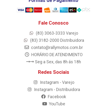
Formas de Pagamento
Fale Conosco
(83) 3063-3333 Varejo
(83) 3182-2000 Distribuidora
contato@rallymotos.com.br
HORÁRIO DE ATENDIMENTO
Seg a Sex, das 8h ás 18h
Redes Sociais
Instagram - Varejo
Instagram - Distribuidora
Facebook
YouTube