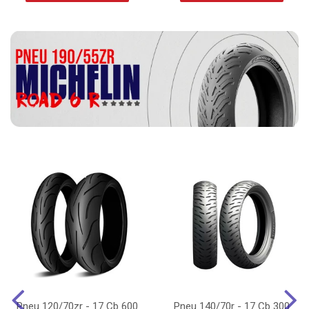
Pneu 120/70zr - 17 Cb 600
Pneu 140/70r - 17 Cb 300