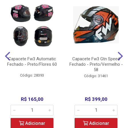
Capacete Fw3 Automatic
Capacete Fw3 Gtn Speed
Fechado - Preto/Flores 60
Fechado - Preto/Vermelho -
58
Código: 28393
Código: 31461
R$ 165,00
R$ 399,00
Adicionar
Adicionar