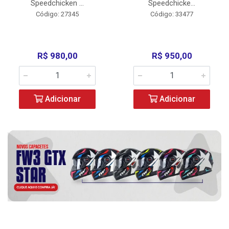
Speedchicken ...
Speedchicke...
Código: 27345
Código: 33477
R$ 980,00
R$ 950,00
Adicionar
Adicionar