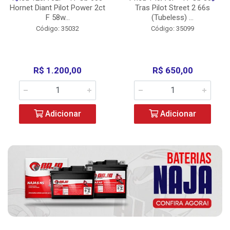
Hornet Diant Pilot Power 2ct
Tras Pilot Street 2 66s
F 58w...
(Tubeless) ...
Código: 35032
Código: 35099
R$ 1.200,00
R$ 650,00
Adicionar
Adicionar