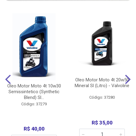
Oleo Motor Moto 4t 20w50
Mineral Sl (Litro) - Valvoline
Oleo Motor Moto 4t 10w30
Semissintetico (Synthetic
Blend) Sl...
Código: 37280
Código: 37279
R$ 35,00
R$ 40,00