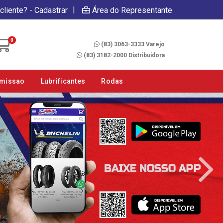
|
cliente? - Cadastrar
Área do Representante
Fale Conosco
0
(83) 3063-3333 Varejo
(83) 3182-2000 Distribuidora
smissao
Lubrificantes
Rodas