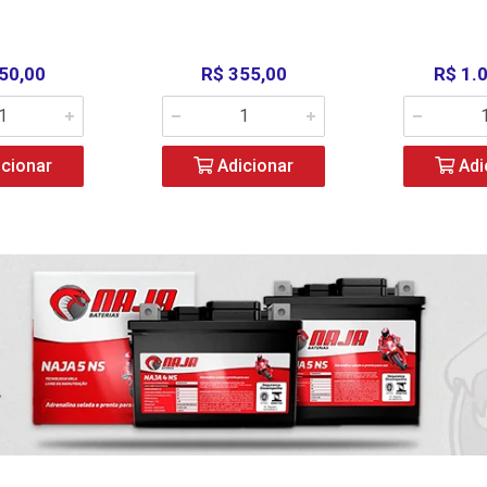
50,00
R$ 355,00
R$ 1.
cionar
Adicionar
Adi