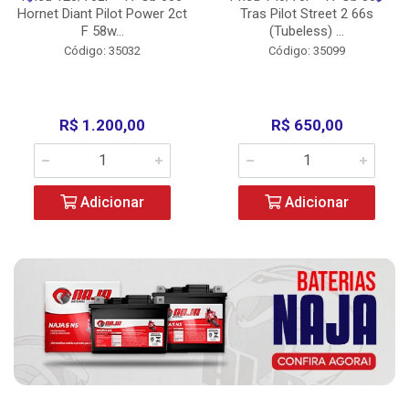
Hornet Diant Pilot Power 2ct
Tras Pilot Street 2 66s
F 58w...
(Tubeless) ...
Código: 35032
Código: 35099
R$ 1.200,00
R$ 650,00
Adicionar
Adicionar