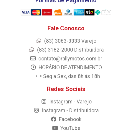
Formas de Pagamento
Fale Conosco
(83) 3063-3333 Varejo
(83) 3182-2000 Distribuidora
contato@rallymotos.com.br
HORÁRIO DE ATENDIMENTO
Seg a Sex, das 8h ás 18h
Redes Sociais
Instagram - Varejo
Instagram - Distribuidora
Facebook
YouTube