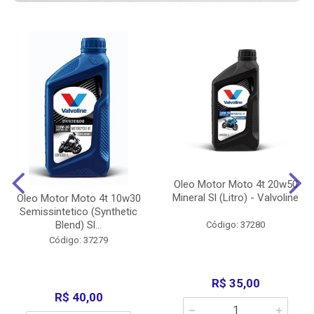
Oleo Motor Moto 4t 20w50
Mineral Sl (Litro) - Valvoline
Oleo Motor Moto 4t 10w30
Semissintetico (Synthetic
Blend) Sl...
Código: 37280
Código: 37279
R$ 35,00
R$ 40,00