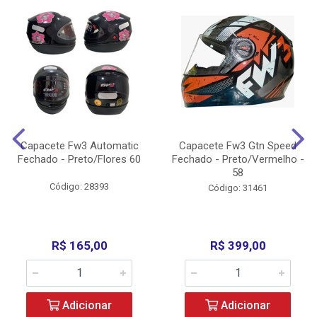
Capacete Fw3 Automatic
Capacete Fw3 Gtn Speed
Fechado - Preto/Flores 60
Fechado - Preto/Vermelho -
58
Código: 28393
Código: 31461
R$ 165,00
R$ 399,00
Adicionar
Adicionar