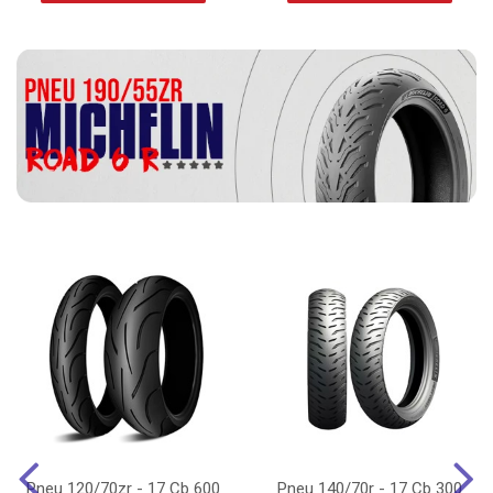
Pneu 120/70zr - 17 Cb 600
Pneu 140/70r - 17 Cb 300