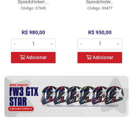
Speedchicken ...
Speedchicke...
Código: 27345
Código: 33477
R$ 980,00
R$ 950,00
Adicionar
Adicionar