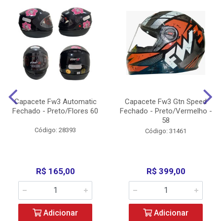
Capacete Fw3 Automatic
Capacete Fw3 Gtn Speed
Fechado - Preto/Flores 60
Fechado - Preto/Vermelho -
58
Código: 28393
Código: 31461
R$ 165,00
R$ 399,00
Adicionar
Adicionar