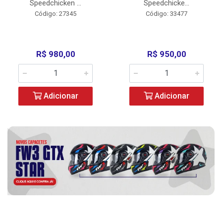
Speedchicken ...
Speedchicke...
Código: 27345
Código: 33477
R$ 980,00
R$ 950,00
Adicionar
Adicionar