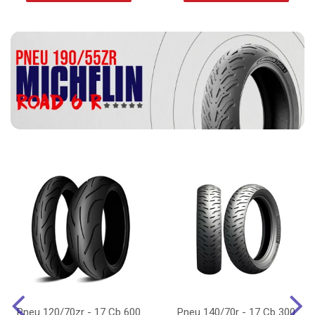
Pneu 120/70zr - 17 Cb 600
Pneu 140/70r - 17 Cb 300