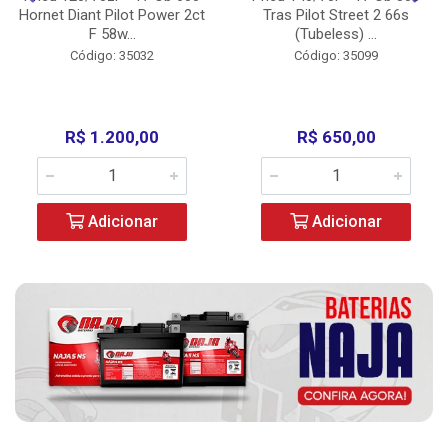
Hornet Diant Pilot Power 2ct
Tras Pilot Street 2 66s
F 58w...
(Tubeless) ...
Código: 35032
Código: 35099
R$ 1.200,00
R$ 650,00
Adicionar
Adicionar