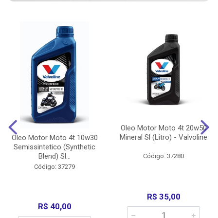
Oleo Motor Moto 4t 20w50
Mineral Sl (Litro) - Valvoline
Oleo Motor Moto 4t 10w30
Semissintetico (Synthetic
Blend) Sl...
Código: 37280
Código: 37279
R$ 35,00
R$ 40,00