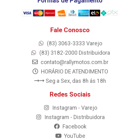
Formas de Pagamento
Fale Conosco
(83) 3063-3333 Varejo
(83) 3182-2000 Distribuidora
contato@rallymotos.com.br
HORÁRIO DE ATENDIMENTO
Seg a Sex, das 8h ás 18h
Redes Sociais
Instagram - Varejo
Instagram - Distribuidora
Facebook
YouTube