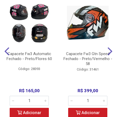
Capacete Fw3 Automatic
Capacete Fw3 Gtn Speed
Fechado - Preto/Flores 60
Fechado - Preto/Vermelho -
58
Código: 28393
Código: 31461
R$ 165,00
R$ 399,00
Adicionar
Adicionar