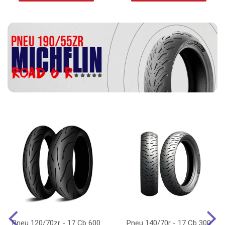
Pneu 120/70zr - 17 Cb 600
Pneu 140/70r - 17 Cb 300