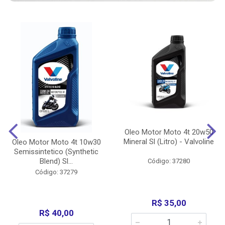
Oleo Motor Moto 4t 20w50
Mineral Sl (Litro) - Valvoline
Oleo Motor Moto 4t 10w30
Semissintetico (Synthetic
Blend) Sl...
Código: 37280
Código: 37279
R$ 35,00
R$ 40,00