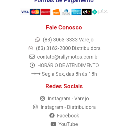
Formas de Pagamento
Fale Conosco
(83) 3063-3333 Varejo
(83) 3182-2000 Distribuidora
contato@rallymotos.com.br
HORÁRIO DE ATENDIMENTO
Seg a Sex, das 8h ás 18h
Redes Sociais
Instagram - Varejo
Instagram - Distribuidora
Facebook
YouTube