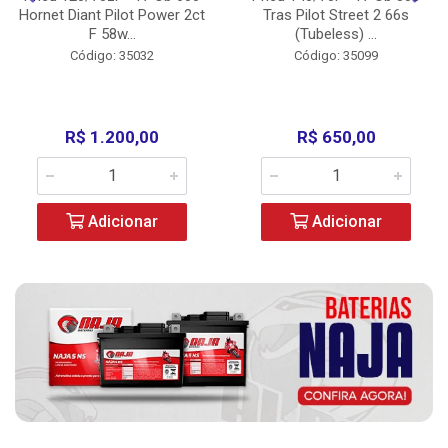
Hornet Diant Pilot Power 2ct
Tras Pilot Street 2 66s
F 58w...
(Tubeless) ...
Código: 35032
Código: 35099
R$ 1.200,00
R$ 650,00
Adicionar
Adicionar