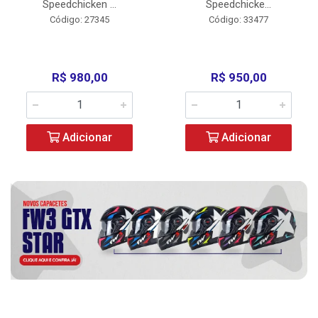
Speedchicken ...
Speedchicke...
Código: 27345
Código: 33477
R$ 980,00
R$ 950,00
Adicionar
Adicionar