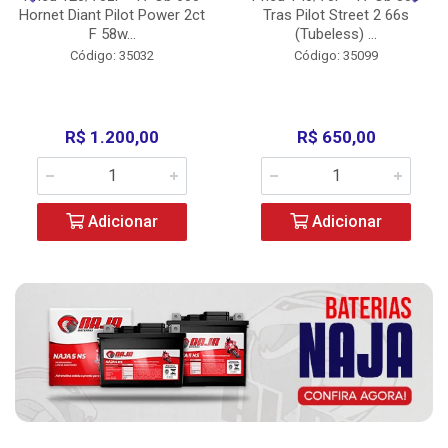
Hornet Diant Pilot Power 2ct
Tras Pilot Street 2 66s
F 58w...
(Tubeless) ...
Código: 35032
Código: 35099
R$ 1.200,00
R$ 650,00
Adicionar
Adicionar