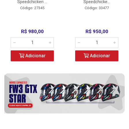
Speedchicken ...
Speedchicke...
Código: 27345
Código: 33477
R$ 980,00
R$ 950,00
Adicionar
Adicionar