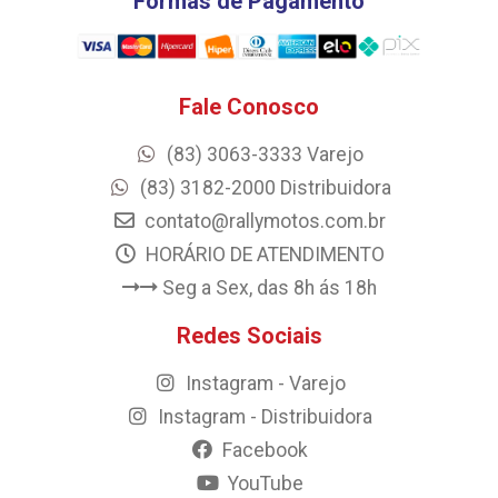
Formas de Pagamento
Fale Conosco
(83) 3063-3333 Varejo
(83) 3182-2000 Distribuidora
contato@rallymotos.com.br
HORÁRIO DE ATENDIMENTO
Seg a Sex, das 8h ás 18h
Redes Sociais
Instagram - Varejo
Instagram - Distribuidora
Facebook
YouTube