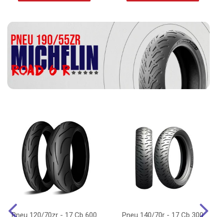
Pneu 120/70zr - 17 Cb 600
Pneu 140/70r - 17 Cb 300