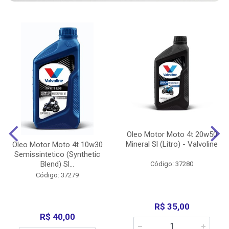
Oleo Motor Moto 4t 20w50
Mineral Sl (Litro) - Valvoline
Oleo Motor Moto 4t 10w30
Semissintetico (Synthetic
Blend) Sl...
Código: 37280
Código: 37279
R$ 35,00
R$ 40,00