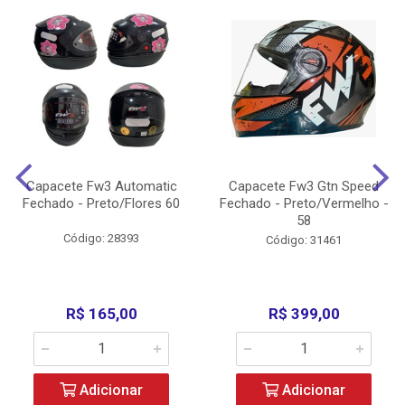
Capacete Fw3 Automatic
Capacete Fw3 Gtn Speed
Fechado - Preto/Flores 60
Fechado - Preto/Vermelho -
58
Código: 28393
Código: 31461
R$ 165,00
R$ 399,00
Adicionar
Adicionar