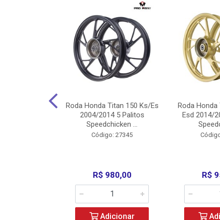
Carenagens E
Roda Honda Titan 150 Ks/Es
Roda Honda 
Titan 150 2004
2004/2014 5 Palitos
Esd 2014/20
/Fan ...
Speedchicken ...
Speedc
o: 30714
Código: 27345
Código
200,00
R$ 980,00
R$ 9
icionar
Adicionar
Adi