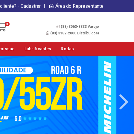
|
cliente? - Cadastrar
Área do Representante
Fale Conosco
0
(83) 3063-3333 Varejo
(83) 3182-2000 Distribuidora
smissao
Lubrificantes
Rodas