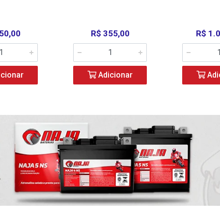
50,00
R$ 355,00
R$ 1.
cionar
Adicionar
Adi