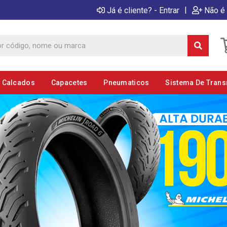
|
Já é cliente? - Entrar
Não é 
E Calcados
Capacetes
Pneumaticos
Sistema De Tran