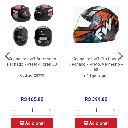
Capacete Fw3 Automatic
Capacete Fw3 Gtn Speed
Fechado - Preto/Flores 60
Fechado - Preto/Vermelho -
58
Código: 28393
Código: 31461
R$ 165,00
R$ 399,00
Adicionar
Adicionar