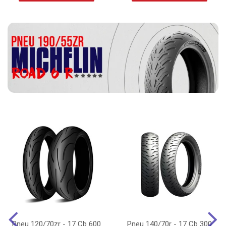
Pneu 120/70zr - 17 Cb 600
Pneu 140/70r - 17 Cb 300