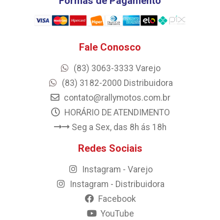
Formas de Pagamento
Fale Conosco
(83) 3063-3333 Varejo
(83) 3182-2000 Distribuidora
contato@rallymotos.com.br
HORÁRIO DE ATENDIMENTO
Seg a Sex, das 8h ás 18h
Redes Sociais
Instagram - Varejo
Instagram - Distribuidora
Facebook
YouTube