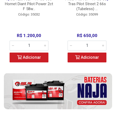
Hornet Diant Pilot Power 2ct
Tras Pilot Street 2 66s
F 58w...
(Tubeless) ...
Código: 35032
Código: 35099
R$ 1.200,00
R$ 650,00
Adicionar
Adicionar