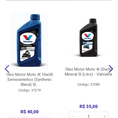
Oleo Motor Moto 4t 20w50
Mineral Sl (Litro) - Valvoline
Oleo Motor Moto 4t 10w30
Semissintetico (Synthetic
Blend) Sl...
Código: 37280
Código: 37279
R$ 35,00
R$ 40,00