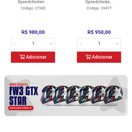
Speedchicken ...
Speedchicke...
Código: 27345
Código: 33477
R$ 980,00
R$ 950,00
Adicionar
Adicionar