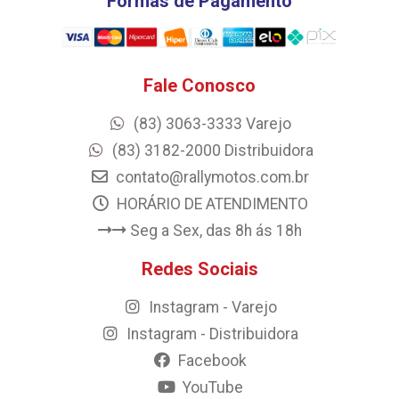
Formas de Pagamento
Fale Conosco
(83) 3063-3333 Varejo
(83) 3182-2000 Distribuidora
contato@rallymotos.com.br
HORÁRIO DE ATENDIMENTO
Seg a Sex, das 8h ás 18h
Redes Sociais
Instagram - Varejo
Instagram - Distribuidora
Facebook
YouTube