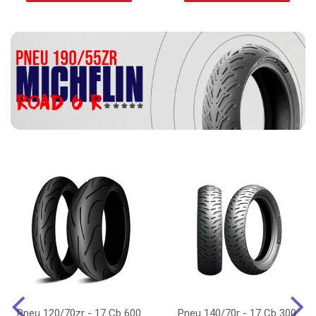
Pneu 120/70zr - 17 Cb 600
Pneu 140/70r - 17 Cb 300