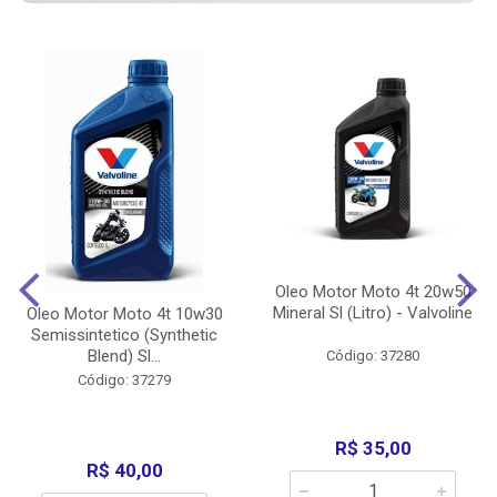
Oleo Motor Moto 4t 20w50
Mineral Sl (Litro) - Valvoline
Oleo Motor Moto 4t 10w30
Semissintetico (Synthetic
Blend) Sl...
Código: 37280
Código: 37279
R$ 35,00
R$ 40,00