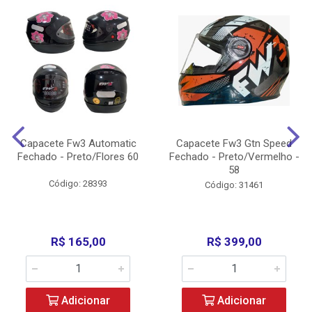
Capacete Fw3 Automatic
Capacete Fw3 Gtn Speed
Fechado - Preto/Flores 60
Fechado - Preto/Vermelho -
58
Código: 28393
Código: 31461
R$ 165,00
R$ 399,00
Adicionar
Adicionar