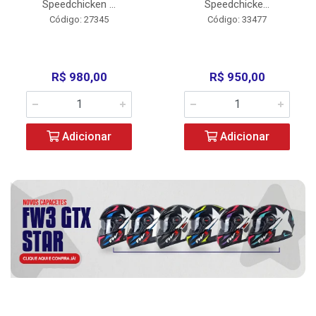
Speedchicken ...
Speedchicke...
Código: 27345
Código: 33477
R$ 980,00
R$ 950,00
Adicionar
Adicionar