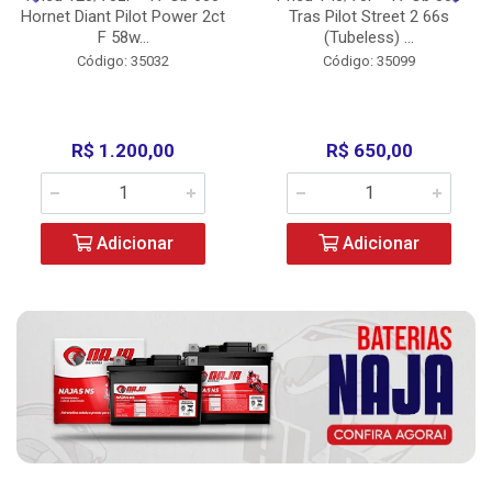
Hornet Diant Pilot Power 2ct
Tras Pilot Street 2 66s
F 58w...
(Tubeless) ...
Código: 35032
Código: 35099
R$ 1.200,00
R$ 650,00
Adicionar
Adicionar