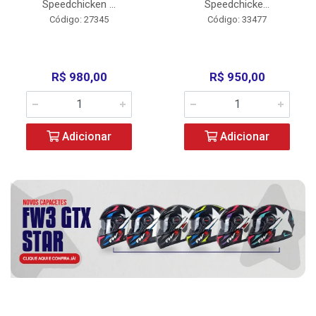
Speedchicken ...
Speedchicke...
Código: 27345
Código: 33477
R$ 980,00
R$ 950,00
Adicionar
Adicionar