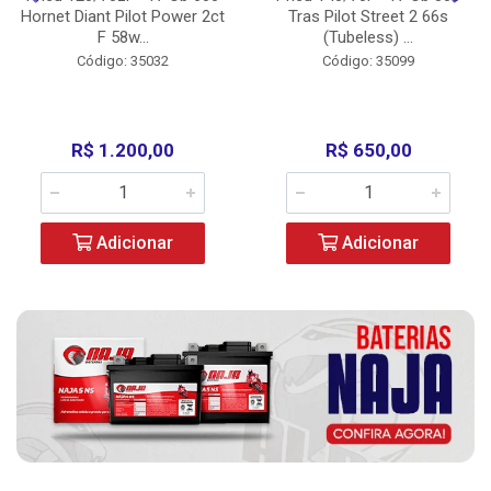
Hornet Diant Pilot Power 2ct
Tras Pilot Street 2 66s
F 58w...
(Tubeless) ...
Código: 35032
Código: 35099
R$ 1.200,00
R$ 650,00
Adicionar
Adicionar