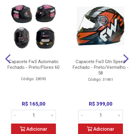
Capacete Fw3 Automatic
Capacete Fw3 Gtn Speed
Fechado - Preto/Flores 60
Fechado - Preto/Vermelho -
58
Código: 28393
Código: 31461
R$ 165,00
R$ 399,00
Adicionar
Adicionar