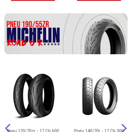
Pneu 120/70zr - 17 Cb 600
Pneu 140/70r - 17 Cb 300