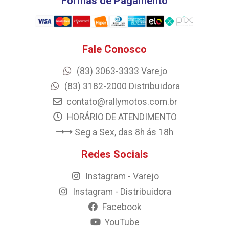
Formas de Pagamento
Fale Conosco
(83) 3063-3333 Varejo
(83) 3182-2000 Distribuidora
contato@rallymotos.com.br
HORÁRIO DE ATENDIMENTO
Seg a Sex, das 8h ás 18h
Redes Sociais
Instagram - Varejo
Instagram - Distribuidora
Facebook
YouTube