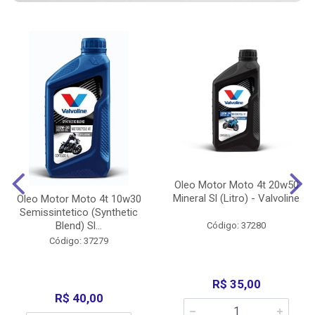
Oleo Motor Moto 4t 20w50
Mineral Sl (Litro) - Valvoline
Oleo Motor Moto 4t 10w30
Semissintetico (Synthetic
Blend) Sl...
Código: 37280
Código: 37279
R$ 35,00
R$ 40,00