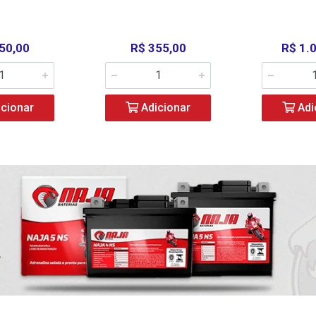
50,00
R$ 355,00
R$ 1.
cionar
Adicionar
Adi