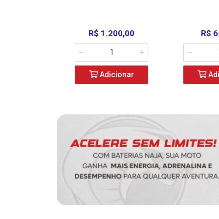
390,00
R$ 1.200,00
R$ 6
icionar
Adicionar
Adi