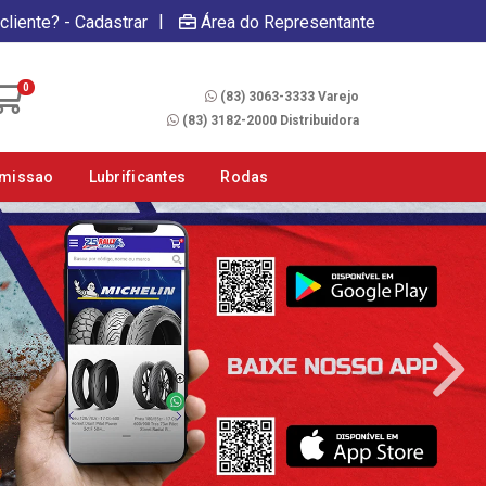
|
cliente? - Cadastrar
Área do Representante
Fale Conosco
0
(83) 3063-3333 Varejo
(83) 3182-2000 Distribuidora
smissao
Lubrificantes
Rodas