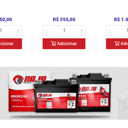
50,00
R$ 355,00
R$ 1.
cionar
Adicionar
Adi